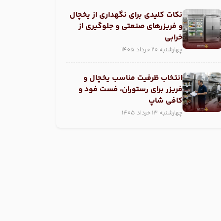
نکات کلیدی برای نگهداری از یخچال
و فریزر‌های صنعتی و جلوگیری از
خرابی
چهارشنبه 20 خرداد 1405
انتخاب ظرفیت مناسب یخچال و
فریزر برای رستوران، فست فود و
کافی شاپ
چهارشنبه 13 خرداد 1405