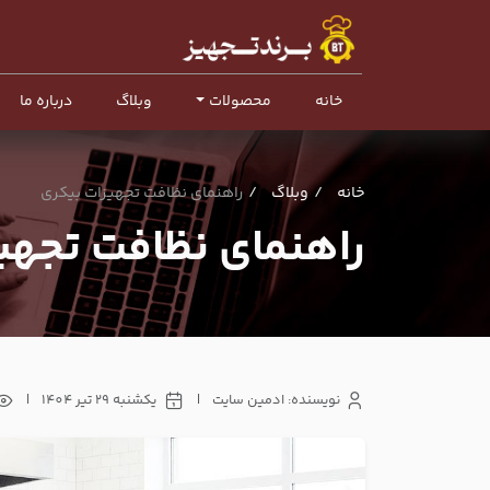
خانه
محصولات
وبلاگ
درباره ما
خانه
وبلاگ
راهنمای نظافت تجهیزات بیکری
راهنمای نظافت تجهی
نویسنده: ادمین سایت
|
یکشنبه 29 تیر 1404
|