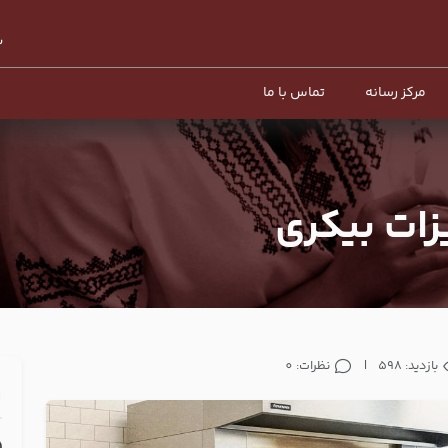
مرکز رسانه
تماس با ما
زات بیکری
بازدید: 598
|
نظرات: 0