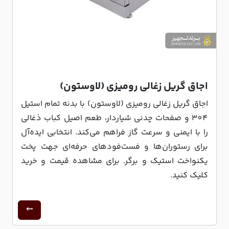
اجاق گریل زغالی رومیزی (لاوستون)
اجاق گریل زغالی رومیزی (لاوستون) با بدنه تمام استیل
304 و صفحات چدنی شیاردار، طعم اصیل کباب ذغالی
را با ایمنی و سرعت گاز فراهم می‌کند. انتخابی ایده‌آل
برای رستوران‌ها و فست‌فودهای حرفه‌ای جهت پخت
یکنواخت استیک و برگر. برای مشاهده قیمت و خرید
کلیک کنید.