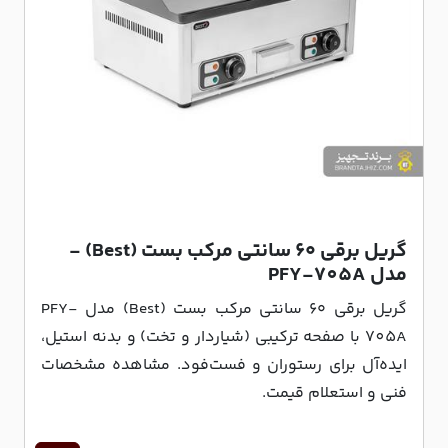
گریل برقی ۶۰ سانتی مرکب بست (Best) -
مدل PFY-705A
گریل برقی ۶۰ سانتی مرکب بست (Best) مدل PFY-
705A با صفحه ترکیبی (شیاردار و تخت) و بدنه استیل،
ایده‌آل برای رستوران و فست‌فود. مشاهده مشخصات
فنی و استعلام قیمت.