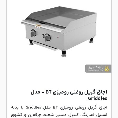
اجاق گریل روغنی رومیزی BT - مدل
Griddles
اجاق گریل روغنی رومیزی BT مدل Griddles با بدنه
استیل ضدزنگ، کنترل دستی شعله، جرقه‌زن و کشوی