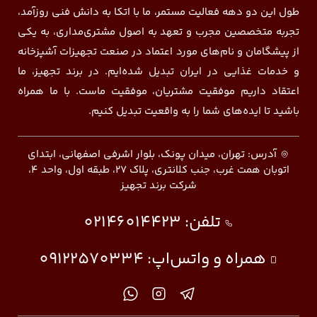
طول این دو دهه فعالیت مستمر، ما با اتکا به دانش فنی روزآمد،
تجربه متخصصین مجرب و تعهد به اصول مشتری‌مداری، به یکی
از پیشگامان و نام‌های مورد اعتماد در صنعت تجهیزات آشپزخانه
و خدمات غذایی در ایران تبدیل شده‌ایم. در برند تجهیز، ما
اعتقاد داریم موفقیت مشتریان، موفقیت ماست. با ما همراه
باشید تا ایده‌های شما را به واقعیت تبدیل کنیم.
آدرس: تهران، میدان پونک، بلوار اشرفی اصفهانی، ابتدای
اتوبان همت غرب، جنب کلانتری، پلاک ۲۷، طبقه اول، واحد ۴،
شرکت برند تجهیز
تلفن:
02146014423
همراه و واتس‌اپ:
09122570334