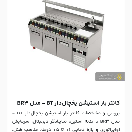
کانتر بار استیشن یخچال‌دار BT - مدل BR3
بررسی و مشخصات کانتر بار استیشن یخچال‌دار BT -
مدل BR3 با بدنه استیل، نمایشگر دیجیتال، سرمایش
اواپراتوری و بازه دمایی 1+ تا 5+ درجه. مناسب هتل،