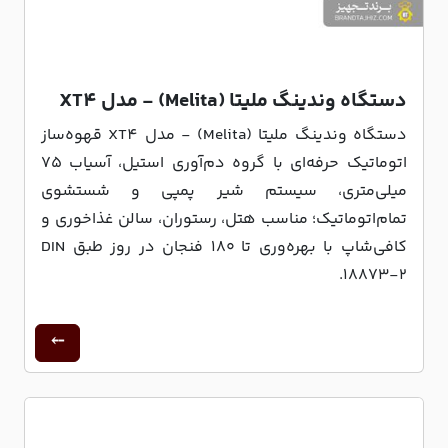
دستگاه وندینگ ملیتا (Melita) - مدل XT4
دستگاه وندینگ ملیتا (Melita) - مدل XT4 قهوه‌ساز
اتوماتیک حرفه‌ای با گروه دم‌آوری استیل، آسیاب ۷۵
میلی‌متری، سیستم شیر پمپی و شستشوی
تمام‌اتوماتیک؛ مناسب هتل، رستوران، سالن غذاخوری و
کافی‌شاپ با بهره‌وری تا ۱۸۰ فنجان در روز طبق DIN
18873-2.