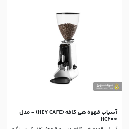
آسیاب قهوه هی کافه (HEY CAFE) - مدل
HC600