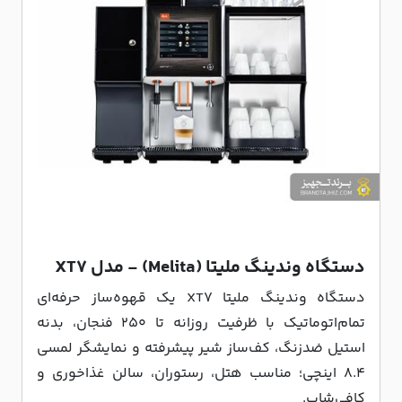
دستگاه وندینگ ملیتا (Melita) - مدل XT7
دستگاه وندینگ ملیتا XT7 یک قهوه‌ساز حرفه‌ای
تمام‌اتوماتیک با ظرفیت روزانه تا ۲۵۰ فنجان، بدنه
استیل ضدزنگ، کف‌ساز شیر پیشرفته و نمایشگر لمسی
۸.۴ اینچی؛ مناسب هتل، رستوران، سالن غذاخوری و
کافی‌شاپ.