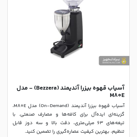
آسیاب قهوه بیزرا آندیمند (Bezzera) - مدل
M80E
آسیاب قهوه بیزرا آندیمند (On-Demand) مدل M80E،
گزینه‌ای ایده‌آل برای کافه‌ها و مصارف صنعتی. با
تیغه‌های 63 میلی‌متری، دقت بالا و سه دوز قابل
تنظیم، بهترین کیفیت عصاره‌گیری را تضمین کنید.