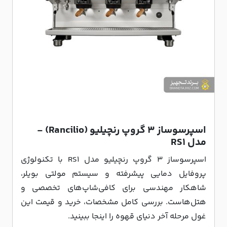
اسپرسوساز 3 گروپ رنچیلیو (Rancilio) -
مدل RS1
اسپرسوساز 3 گروپ رنچیلیو مدل RS1 با تکنولوژی
پروفایل دمایی پیشرفته و سیستم مولتی بویلر،
شاهکار مهندسی برای کافی‌شاپ‌های تخصصی و
هتل‌هاست. بررسی کامل مشخصات، خرید و قیمت این
غول مرحله آخر دنیای قهوه را اینجا ببینید.