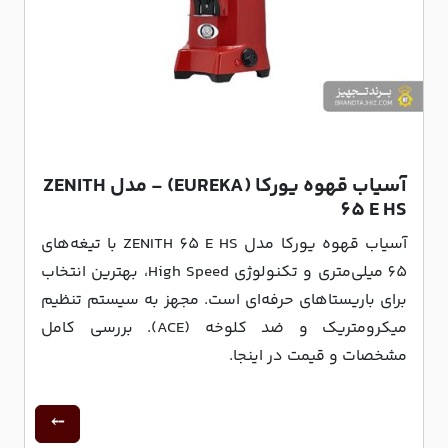
آسیاب قهوه یورکا (EUREKA) - مدل ZENITH
65 E HS
آسیاب قهوه یورکا مدل ZENITH 65 E HS با تیغه‌های
65 میلی‌متری و تکنولوژی High Speed، بهترین انتخاب
برای باریستاهای حرفه‌ای است. مجهز به سیستم تنظیم
میکرومتریک و ضد کلوخه (ACE). بررسی کامل
مشخصات و قیمت در اینجا.