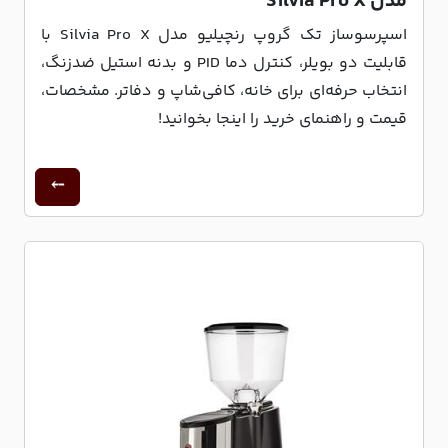
مدل Silvia Pro X
اسپرسوساز تک گروپ رنچیلیو مدل Silvia Pro X با
قابلیت دو بویلر، کنترل دما PID و بدنه استیل ضدزنگ،
انتخاب حرفه‌ای برای خانه، کافی‌شاپ و دفاتر. مشخصات،
قیمت و راهنمای خرید را اینجا بخوانید!