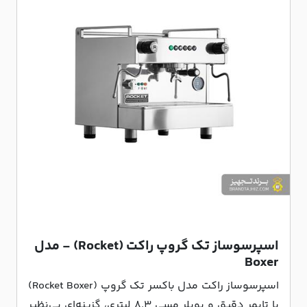
اسپرسوساز تک گروپ راکت (Rocket) - مدل
Boxer
اسپرسوساز راکت مدل باکسر تک گروپ (Rocket Boxer)
با تایمر دقیق و بویلر مسی 8.3 لیتری، گزینه‌ای بی‌نظیر