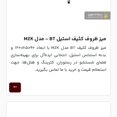
میز ظروف کثیف استیل BT - مدل MZK
میز ظروف کثیف BT مدل MZK با ابعاد 120x65x90 و
بدنه استنلس استیل، انتخابی ایده‌آل برای بهینه‌سازی
فضای شستشو در رستوران، کترینگ و هتل‌ها. جهت
استعلام قیمت و خرید با ما تماس بگیرید.