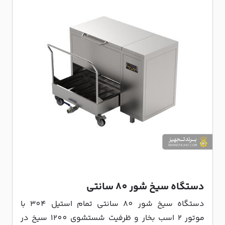
دستگاه سیخ شور 80 سانتی
دستگاه سیخ شور 80 سانتی تمام استیل 304 با
موتور 2 اسب بخار و ظرفیت شستشوی 1200 سیخ در