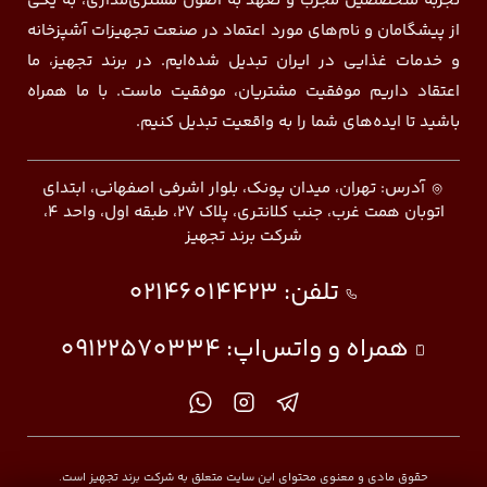
تجربه متخصصین مجرب و تعهد به اصول مشتری‌مداری، به یکی
از پیشگامان و نام‌های مورد اعتماد در صنعت تجهیزات آشپزخانه
و خدمات غذایی در ایران تبدیل شده‌ایم. در برند تجهیز، ما
اعتقاد داریم موفقیت مشتریان، موفقیت ماست. با ما همراه
باشید تا ایده‌های شما را به واقعیت تبدیل کنیم.
آدرس: تهران، میدان پونک، بلوار اشرفی اصفهانی، ابتدای
اتوبان همت غرب، جنب کلانتری، پلاک ۲۷، طبقه اول، واحد ۴،
شرکت برند تجهیز
تلفن:
02146014423
همراه و واتس‌اپ:
09122570334
حقوق مادی و معنوی محتوای این سایت متعلق به شرکت برند تجهیز است.