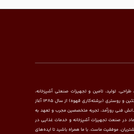
 طراحی، تولید، تامین و تجهیزات صنعتی آشپزخانه،
رستوران، کافی‌شاپ، هتل، قنادی، نانوایی (بیکری)، هایپر پروتئین و روستری (برشته‌کاری قهوه) از سال ۱۳۸۵ آغاز
 دانش فنی روزآمد، تجربه متخصصین مجرب و تعهد به
ماد در صنعت تجهیزات آشپزخانه و خدمات غذایی در
شتریان، موفقیت ماست. با ما همراه باشید تا ایده‌های