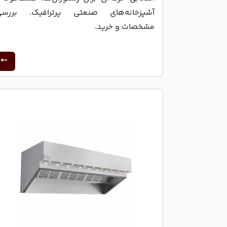
آشپزخانه‌های صنعتی پرترافیک. بررسی
مشخصات و خرید.