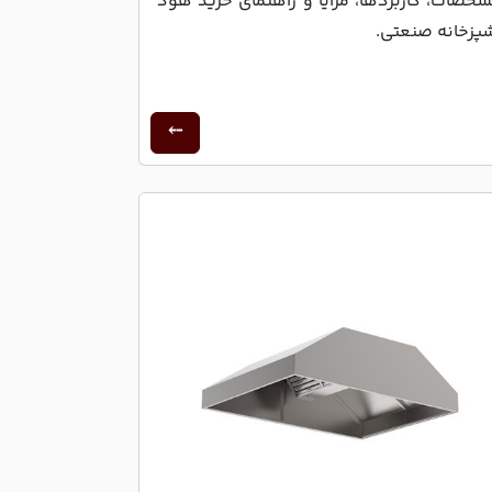
خصات، کاربردها، مزایا و راهنمای خرید هود
پزخانه صنعتی.