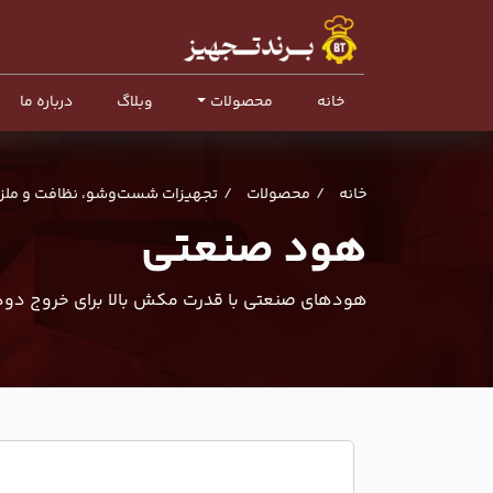
خانه
محصولات
وبلاگ
درباره ما
خانه
محصولات
تجهیزات شست‌وشو، نظافت و ملز
هود صنعتی
هودهای صنعتی با قدرت مکش بالا برای خروج دود، 