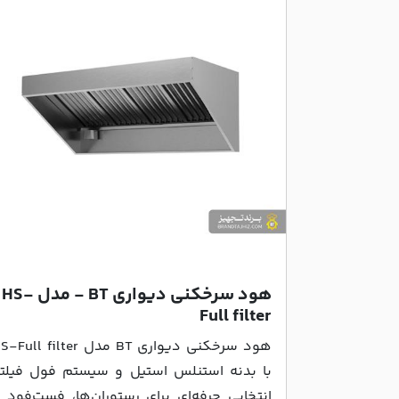
هود سرخکنی دیواری BT - مدل HS-
Full filter
هود سرخکنی دیواری BT مدل Full filter
با بدنه استنلس استیل و سیستم فول فیلتر
انتخابی حرفه‌ای برای رستوران‌ها، فست‌فود 