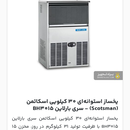
یخساز استوانه‌ای 30 کیلویی اسکاتمن
(Scotsman) - سری بارلاین BH3015
یخساز استوانه‌ای 30 کیلویی اسکاتمن سری بارلاین
BH3015 با ظرفیت تولید 31 کیلوگرم در روز، مخزن 15