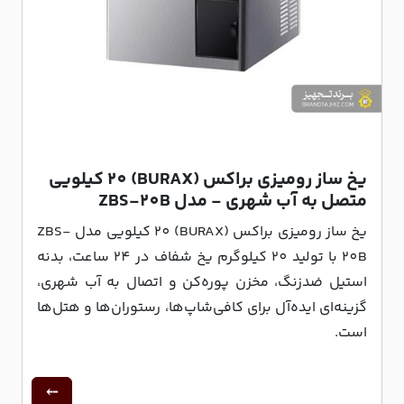
یخ ساز رومیزی براکس (BURAX) 20 کیلویی
متصل به آب شهری - مدل ZBS-20B
یخ ساز رومیزی براکس (BURAX) 20 کیلویی مدل ZBS-
20B با تولید 20 کیلوگرم یخ شفاف در 24 ساعت، بدنه
استیل ضدزنگ، مخزن پوره‌کن و اتصال به آب شهری،
گزینه‌ای ایده‌آل برای کافی‌شاپ‌ها، رستوران‌ها و هتل‌ها
است.