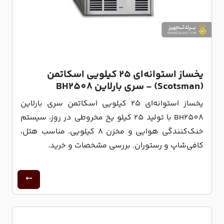
یخساز استوانه‌ای ۲۵ کیلویی اسکاتمن
(Scotsman) - سری بارلاین BH2508
یخساز استوانه‌ای ۲۵ کیلویی اسکاتمن سری بارلاین
BH2508 با تولید 25 کیلو یخ مخروطی در روز، سیستم
خنک‌کنندگی هوایی و مخزن 8 کیلویی. مناسب هتل،
کافی‌شاپ و رستوران. بررسی مشخصات و خرید.