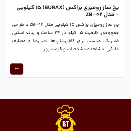
یخ ساز رومیزی براکس (BURAX) 15 کیلویی
- مدل ZB-02
یخ ساز رومیزی براکس 15 کیلویی مدل ZB-02 با طراحی
جمع‌وجور، ظرفیت 15 کیلو در 24 ساعت و بدنه استیل
ضدزنگ، مناسب برای کافی‌شاپ‌ها، هتل‌ها و مصارف
خانگی. مشاهده مشخصات و قیمت روز.