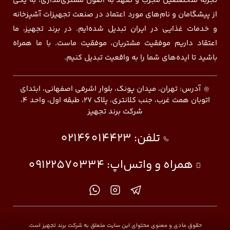
تجربه متخصصین مجرب و تعهد به اصول مشتری‌مداری، به یکی
از پیشگامان و نام‌های مورد اعتماد در صنعت تجهیزات آشپزخانه
و خدمات غذایی در ایران تبدیل شده‌ایم. در برند تجهیز، ما
اعتقاد داریم موفقیت مشتریان، موفقیت ماست. با ما همراه
باشید تا ایده‌های شما را به واقعیت تبدیل کنیم.
آدرس: تهران، میدان پونک، بلوار اشرفی اصفهانی، ابتدای
اتوبان همت غرب، جنب کلانتری، پلاک ۲۷، طبقه اول، واحد ۴،
شرکت برند تجهیز
تلفن:
02146014423
همراه و واتس‌اپ:
09122570334
حقوق مادی و معنوی محتوای این سایت متعلق به شرکت برند تجهیز است.