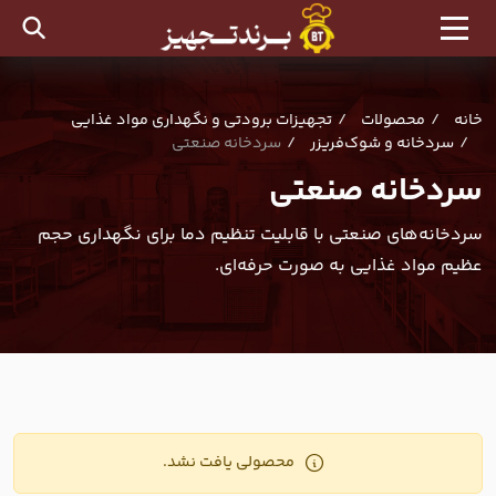
خانه
محصولات
تجهیزات برودتی و نگهداری مواد غذایی
سردخانه و شوک‌فریزر
سردخانه صنعتی
سردخانه صنعتی
سردخانه‌های صنعتی با قابلیت تنظیم دما برای نگهداری حجم
عظیم مواد غذایی به صورت حرفه‌ای.
محصولی یافت نشد.