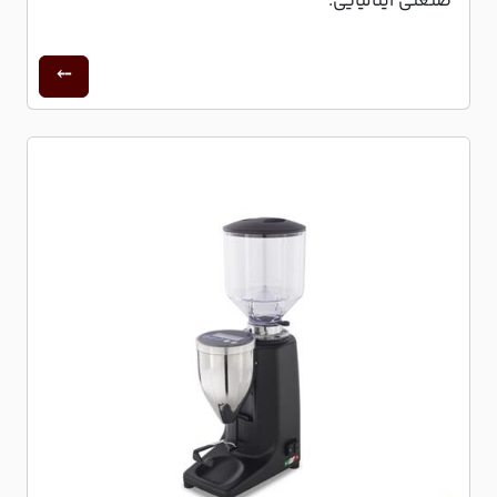
صنعتی ایتالیایی.