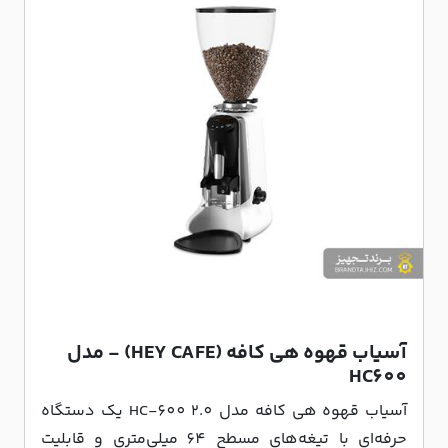
آسیاب قهوه هی کافه (HEY CAFE) - مدل
HC600
آسیاب قهوه هی کافه مدل HC-600 2.0 یک دستگاه
حرفه‌ای با تیغه‌های مسطح 64 میلی‌متری و قابلیت