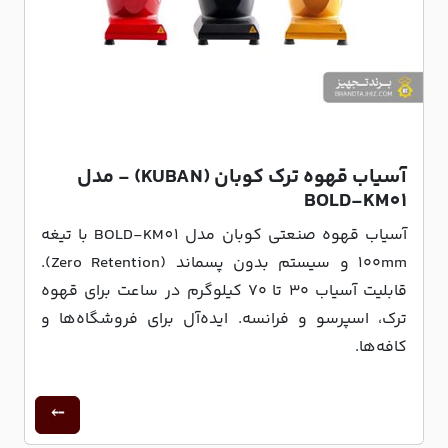
آسیاب قهوه ترک کوبان (KUBAN) - مدل
BOLD-KM01
آسیاب قهوه صنعتی کوبان مدل BOLD-KM01 با تیغه
۱۰۰mm و سیستم بدون پسماند (Zero Retention).
قابلیت آسیاب ۳۰ تا ۷۰ کیلوگرم در ساعت برای قهوه
ترک، اسپرسو و فرانسه. ایده‌آل برای فروشگاه‌ها و
کافه‌ها.