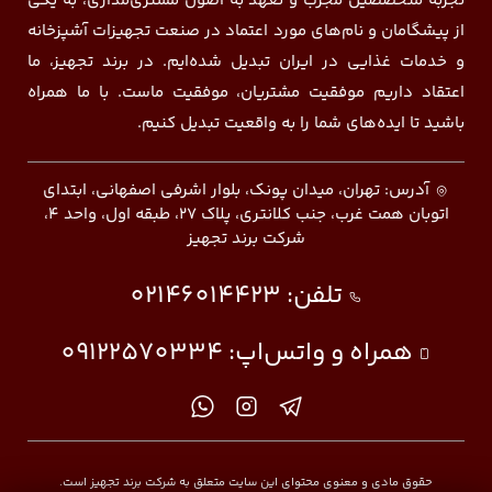
تجربه متخصصین مجرب و تعهد به اصول مشتری‌مداری، به یکی
از پیشگامان و نام‌های مورد اعتماد در صنعت تجهیزات آشپزخانه
و خدمات غذایی در ایران تبدیل شده‌ایم. در برند تجهیز، ما
اعتقاد داریم موفقیت مشتریان، موفقیت ماست. با ما همراه
باشید تا ایده‌های شما را به واقعیت تبدیل کنیم.
آدرس: تهران، میدان پونک، بلوار اشرفی اصفهانی، ابتدای
اتوبان همت غرب، جنب کلانتری، پلاک ۲۷، طبقه اول، واحد ۴،
شرکت برند تجهیز
تلفن:
02146014423
همراه و واتس‌اپ:
09122570334
حقوق مادی و معنوی محتوای این سایت متعلق به شرکت برند تجهیز است.