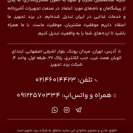
تجربه متخصصین مجرب و تعهد به اصول مشتری‌مداری، به یکی
از پیشگامان و نام‌های مورد اعتماد در صنعت تجهیزات آشپزخانه
و خدمات غذایی در ایران تبدیل شده‌ایم. در برند تجهیز، ما
اعتقاد داریم موفقیت مشتریان، موفقیت ماست. با ما همراه
باشید تا ایده‌های شما را به واقعیت تبدیل کنیم.
آدرس: تهران، میدان پونک، بلوار اشرفی اصفهانی، ابتدای
اتوبان همت غرب، جنب کلانتری، پلاک ۲۷، طبقه اول، واحد ۴،
شرکت برند تجهیز
تلفن:
02146014423
همراه و واتس‌اپ:
09122570334
حقوق مادی و معنوی محتوای این سایت متعلق به شرکت برند تجهیز است.