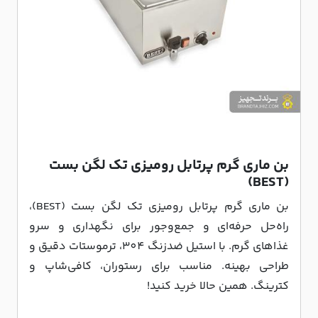
بن ماری گرم پرتابل رومیزی تک لگن بست
(BEST)
بن ماری گرم پرتابل رومیزی تک لگن بست (BEST)،
راه‌حل حرفه‌ای و جمع‌وجور برای نگهداری و سرو
غذاهای گرم. با استیل ضدزنگ 304، ترموستات دقیق و
طراحی بهینه. مناسب برای رستوران، کافی‌شاپ و
کترینگ. همین حالا خرید کنید!