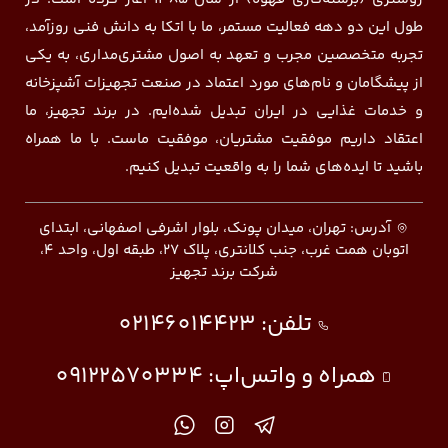
طول این دو دهه فعالیت مستمر، ما با اتکا به دانش فنی روزآمد،
تجربه متخصصین مجرب و تعهد به اصول مشتری‌مداری، به یکی
از پیشگامان و نام‌های مورد اعتماد در صنعت تجهیزات آشپزخانه
و خدمات غذایی در ایران تبدیل شده‌ایم. در برند تجهیز، ما
اعتقاد داریم موفقیت مشتریان، موفقیت ماست. با ما همراه
باشید تا ایده‌های شما را به واقعیت تبدیل کنیم.
آدرس: تهران، میدان پونک، بلوار اشرفی اصفهانی، ابتدای
اتوبان همت غرب، جنب کلانتری، پلاک ۲۷، طبقه اول، واحد ۴،
شرکت برند تجهیز
تلفن:
02146014423
همراه و واتس‌اپ:
09122570334