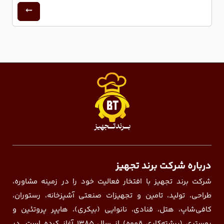
درباره شرکت برند تجهیز
شرکت برند تجهیز با افتخار فعالیت خود را در زمینه مشاوره،
طراحی، تولید، تامین و تجهیزات صنعتی آشپزخانه، رستوران،
کافی‌شاپ، هتل، قنادی، نانوایی (بیکری)، هایپر پروتئین و
روستری (برشته‌کاری قهوه) از سال ۱۳۸۵ آغاز کرده است. در