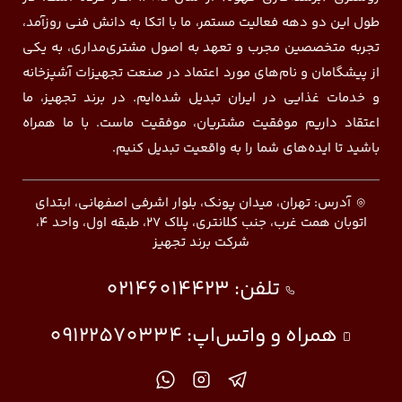
طول این دو دهه فعالیت مستمر، ما با اتکا به دانش فنی روزآمد،
تجربه متخصصین مجرب و تعهد به اصول مشتری‌مداری، به یکی
از پیشگامان و نام‌های مورد اعتماد در صنعت تجهیزات آشپزخانه
و خدمات غذایی در ایران تبدیل شده‌ایم. در برند تجهیز، ما
اعتقاد داریم موفقیت مشتریان، موفقیت ماست. با ما همراه
باشید تا ایده‌های شما را به واقعیت تبدیل کنیم.
آدرس: تهران، میدان پونک، بلوار اشرفی اصفهانی، ابتدای
اتوبان همت غرب، جنب کلانتری، پلاک ۲۷، طبقه اول، واحد ۴،
شرکت برند تجهیز
تلفن:
02146014423
همراه و واتس‌اپ:
09122570334