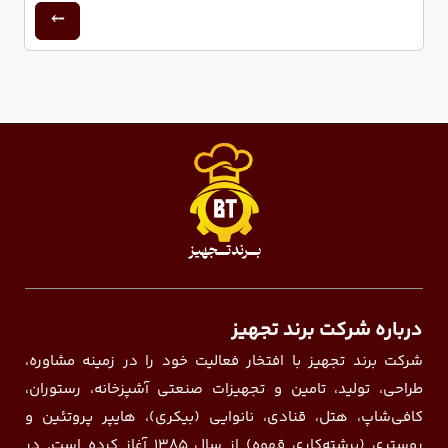
درباره شرکت برند تجهیز
شرکت برند تجهیز با افتخار فعالیت خود را در زمینه مشاوره،
طراحی، تولید، تامین و تجهیزات صنعتی آشپزخانه، رستوران،
کافی‌شاپ، هتل، قنادی، نانوایی (بیکری)، هایپر پروتئین و
روستری (برشته‌کاری قهوه) از سال ۱۳۸۵ آغاز کرده است. در