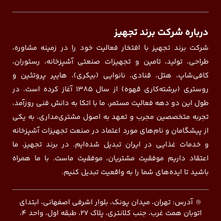
درباره شرکت برند تجهیز
شرکت برند تجهیز با افتخار فعالیت خود را در زمینه مشاوره،
طراحی، تولید، تامین و تجهیزات صنعتی آشپزخانه، رستوران،
کافی‌شاپ، هتل، قنادی، نانوایی (بیکری)، هایپر پروتئین و
روستری (برشته‌کاری قهوه) از سال ۱۳۸۵ آغاز کرده است. در
طول این دو دهه فعالیت مستمر، ما با اتکا به دانش فنی روزآمد،
تجربه متخصصین مجرب و تعهد به اصول مشتری‌مداری، به یکی
از پیشگامان و نام‌های مورد اعتماد در صنعت تجهیزات آشپزخانه
و خدمات غذایی در ایران تبدیل شده‌ایم. در برند تجهیز، ما
اعتقاد داریم موفقیت مشتریان، موفقیت ماست. با ما همراه
باشید تا ایده‌های شما را به واقعیت تبدیل کنیم.
آدرس: تهران، میدان پونک، بلوار اشرفی اصفهانی، ابتدای
اتوبان همت غرب، جنب کلانتری، پلاک ۲۷، طبقه اول، واحد ۴،