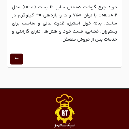
خرید چرخ گوشت صنعتی سایز 12 بست (BEST) مدل
OMEGA12 با توان 750 وات و بازدهی 30 کیلوگرم در
ساعت. بدنه فول استیل، قدرت عالی و مناسب برای
رستوران، قصابی، فست فود و هتل‌ها. دارای گارانتی و
خدمات پس از فروش مطمئن.