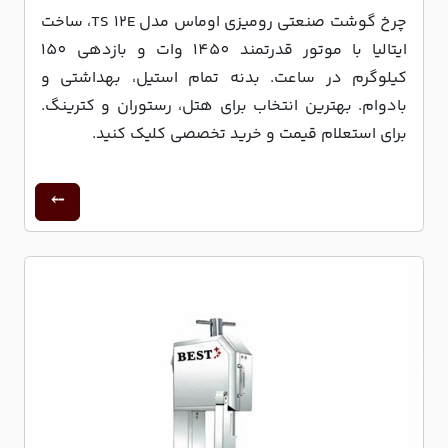
چرخ گوشت صنعتی رومیزی اوماس مدل TS 12E، ساخت
ایتالیا با موتور قدرتمند 1450 وات و بازدهی 150
کیلوگرم در ساعت. بدنه تمام استیل، بهداشتی و
بادوام. بهترین انتخاب برای هتل، رستوران و کترینگ.
برای استعلام قیمت و خرید تخصصی کلیک کنید.