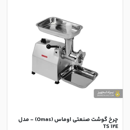
چرخ گوشت صنعتی اوماس (Omas) - مدل
TS 12E