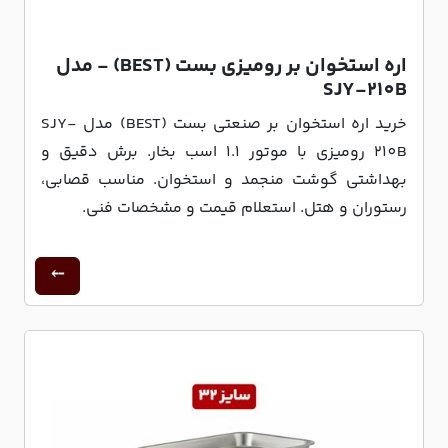
اره استخوان بر رومیزی بست (BEST) - مدل
SJY-210B
خرید اره استخوان بر صنعتی بست (BEST) مدل SJY-
210B رومیزی با موتور 1.1 اسب بخار. برش دقیق و
بهداشتی گوشت منجمد و استخوان. مناسب قصابی،
رستوران و هتل. استعلام قیمت و مشخصات فنی.