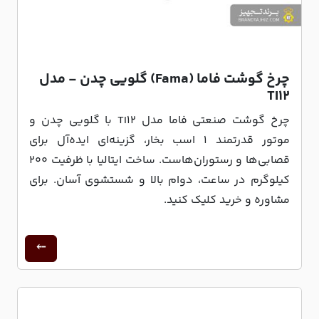
چرخ گوشت فاما (Fama) گلویی چدن - مدل
TI12
چرخ گوشت صنعتی فاما مدل TI12 با گلویی چدن و
موتور قدرتمند ۱ اسب بخار، گزینه‌ای ایده‌آل برای
قصابی‌ها و رستوران‌هاست. ساخت ایتالیا با ظرفیت ۲۰۰
کیلوگرم در ساعت، دوام بالا و شستشوی آسان. برای
مشاوره و خرید کلیک کنید.