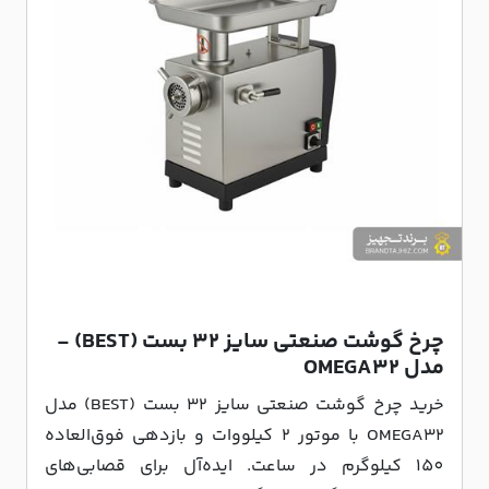
چرخ گوشت صنعتی سایز 32 بست (BEST) -
مدل OMEGA32
خرید چرخ گوشت صنعتی سایز 32 بست (BEST) مدل
OMEGA32 با موتور 2 کیلووات و بازدهی فوق‌العاده
150 کیلوگرم در ساعت. ایده‌آل برای قصابی‌های