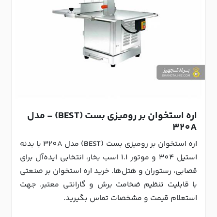
اره استخوان بر رومیزی بست (BEST) - مدل
320A
اره استخوان بر رومیزی بست (BEST) مدل 320A با بدنه
استیل 304 و موتور 1.1 اسب بخار، انتخابی ایده‌آل برای
قصابی، رستوران و هتل‌ها. خرید اره استخوان بر صنعتی
با قابلیت تنظیم ضخامت برش و گارانتی معتبر. جهت
استعلام قیمت و مشخصات تماس بگیرید.