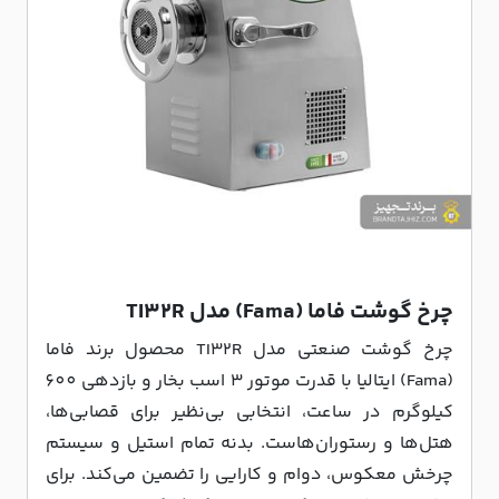
چرخ گوشت فاما (Fama) مدل TI32R
چرخ گوشت صنعتی مدل TI32R محصول برند فاما
(Fama) ایتالیا با قدرت موتور 3 اسب بخار و بازدهی 600
کیلوگرم در ساعت، انتخابی بی‌نظیر برای قصابی‌ها،
هتل‌ها و رستوران‌هاست. بدنه تمام استیل و سیستم
چرخش معکوس، دوام و کارایی را تضمین می‌کند. برای