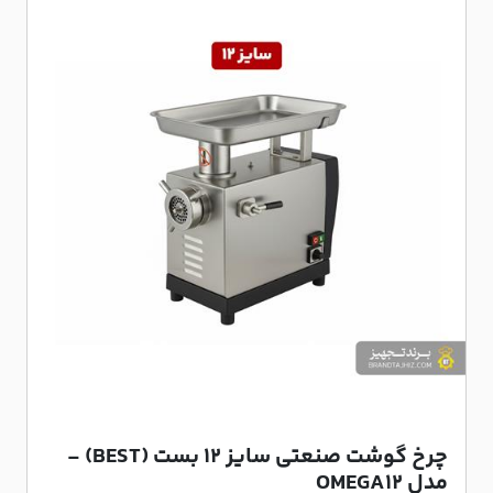
چرخ گوشت صنعتی سایز 12 بست (BEST) -
مدل OMEGA۱۲