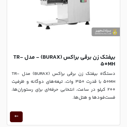
بیفتک زن برقی براکس (BURAX) - مدل TR-
50MH
دستگاه بیفتک زن برقی براکس (BURAX) مدل TR-
50MH با قدرت 350 وات، تیغه‌های دوگانه و ظرفیت
200 کیلو در ساعت، انتخابی حرفه‌ای برای رستوران‌ها،
فست‌فودها و هتل‌ها.