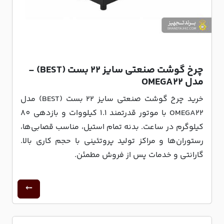
چرخ گوشت صنعتی سایز 22 بست (BEST) -
مدل OMEGA22
خرید چرخ گوشت صنعتی سایز 22 بست (BEST) مدل
OMEGA22 با موتور قدرتمند 1.1 کیلووات و بازدهی 80
کیلوگرم در ساعت. بدنه تمام استیل، مناسب قصابی‌ها،
رستوران‌ها و مراکز تولید پروتئینی با حجم کاری بالا.
گارانتی و خدمات پس از فروش مطمئن.