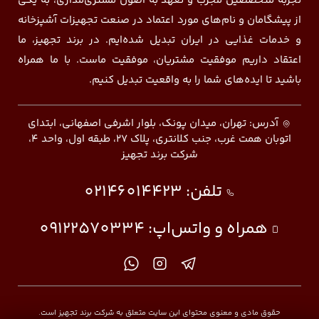
تجربه متخصصین مجرب و تعهد به اصول مشتری‌مداری، به یکی
از پیشگامان و نام‌های مورد اعتماد در صنعت تجهیزات آشپزخانه
و خدمات غذایی در ایران تبدیل شده‌ایم. در برند تجهیز، ما
اعتقاد داریم موفقیت مشتریان، موفقیت ماست. با ما همراه
باشید تا ایده‌های شما را به واقعیت تبدیل کنیم.
آدرس: تهران، میدان پونک، بلوار اشرفی اصفهانی، ابتدای
اتوبان همت غرب، جنب کلانتری، پلاک ۲۷، طبقه اول، واحد ۴،
شرکت برند تجهیز
تلفن:
02146014423
همراه و واتس‌اپ:
09122570334
حقوق مادی و معنوی محتوای این سایت متعلق به شرکت برند تجهیز است.