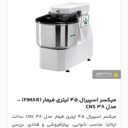
میکسر اسپیرال 45 لیتری فیمار (FIMAR) -
مدل CNS 38
میکسر اسپیرال 45 لیتری فیمار مدل CNS 38 ساخت
ایتالیا، مناسب نانوایی، پیتزافروشی و قنادی. بررسی