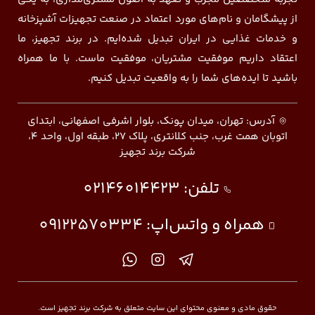
از پیشگامان و نام‌های مورد اعتماد در صنعت تجهیزات آشپزخانه
و خدمات غذایی در ایران تبدیل شده‌ایم. در برند تجهیز، ما
اعتقاد داریم موفقیت مشتریان، موفقیت ماست. با ما همراه
باشید تا ایده‌های شما را به واقعیت تبدیل کنیم.
آدرس: تهران، میدان پونک، بلوار اشرفی اصفهانی، ابتدای
اتوبان همت غرب، جنب کلانتری، پلاک ۲۷، طبقه اول، واحد ۴،
شرکت برند تجهیز
تلفن:
02146014423
همراه و واتس‌اپ:
09122570334
حقوق مادی و معنوی محتوای این سایت متعلق به شرکت برند تجهیز است.