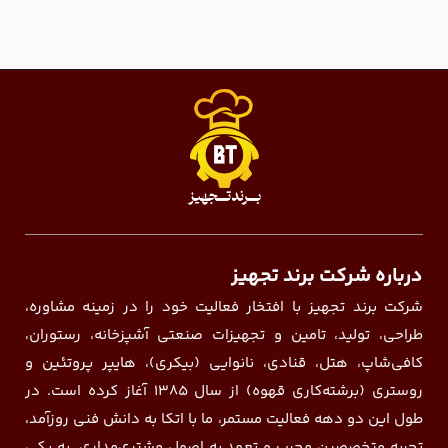
درباره شرکت برند تجهیز
شرکت برند تجهیز با افتخار فعالیت خود را در زمینه مشاوره،
طراحی، تولید، تامین و تجهیزات صنعتی آشپزخانه، رستوران،
کافی‌شاپ، هتل، قنادی، نانوایی (بیکری)، هایپر پروتئین و
روستری (برشته‌کاری قهوه) از سال ۱۳۸۵ آغاز کرده است. در
طول این دو دهه فعالیت مستمر، ما با اتکا به دانش فنی روزآمد،
تجربه متخصصین مجرب و تعهد به اصول مشتری‌مداری، به یکی