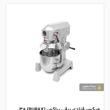
میکسر قنادی برقی براکس (BURAX) 30