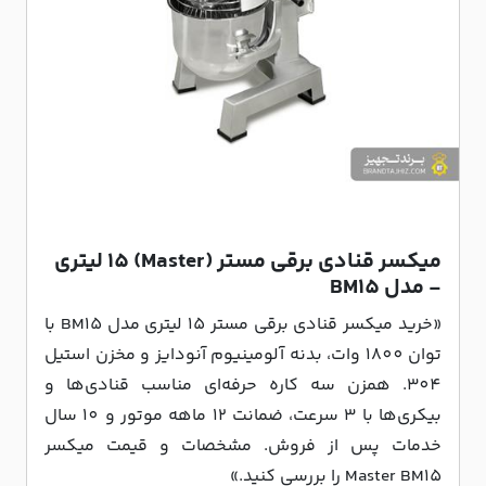
میکسر قنادی برقی مستر (Master) 15 لیتری
- مدل BM15
«خرید میکسر قنادی برقی مستر 15 لیتری مدل BM15 با
توان 1800 وات، بدنه آلومینیوم آنودایز و مخزن استیل
304. همزن سه کاره حرفه‌ای مناسب قنادی‌ها و
بیکری‌ها با 3 سرعت، ضمانت 12 ماهه موتور و 10 سال
خدمات پس از فروش. مشخصات و قیمت میکسر
Master BM15 را بررسی کنید.»