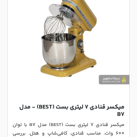
میکسر قنادی 7 لیتری بست (BEST) - مدل
B7
میکسر قنادی 7 لیتری بست (BEST) مدل B7 با توان
600 وات، مناسب قنادی، کافی‌شاپ و هتل. بررسی