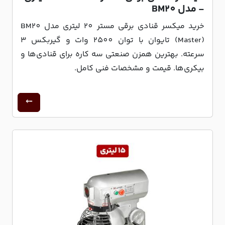
- مدل BM20
خرید میکسر قنادی برقی مستر 20 لیتری مدل BM20
(Master) تایوان با توان 2500 وات و گیربکس 3
سرعته. بهترین همزن صنعتی سه کاره برای قنادی‌ها و
بیکری‌ها. قیمت و مشخصات فنی کامل.