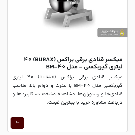
میکسر قنادی برقی براکس (BURAX) 40
لیتری گیربکسی - مدل BM-40
میکسر قنادی برقی براکس (BURAX) 40 لیتری
گیربکسی مدل BM-40 با قدرت و دوام بالا، مناسب
قنادی‌ها و رستوران‌ها. مشاهده مشخصات، کاربردها و
دریافت مشاوره خرید با بهترین قیمت.