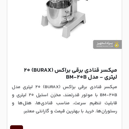
میکسر قنادی برقی براکس (BURAX) 20
لیتری - مدل BM-20B
میکسر قنادی برقی براکس (BURAX) 20 لیتری مدل
BM-20B با موتور قدرتمند، مخزن استیل 20 لیتری و
قابلیت تنظیم سرعت، مناسب قنادی‌ها، هتل‌ها و
رستوران‌ها. خرید با بهترین قیمت و گارانتی معتبر.