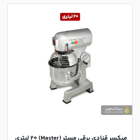
میکسر قنادی برقی مستر (Master) 20 لیتری