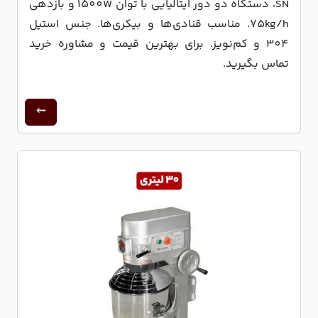
SN، دستگاه دو دور ایتالیایی با توان 1500W و بازدهی
75kg/h. مناسب قنادی‌ها و بیکری‌ها. جنس استیل
304 و کم‌نویز. برای بهترین قیمت و مشاوره خرید
تماس بگیرید.