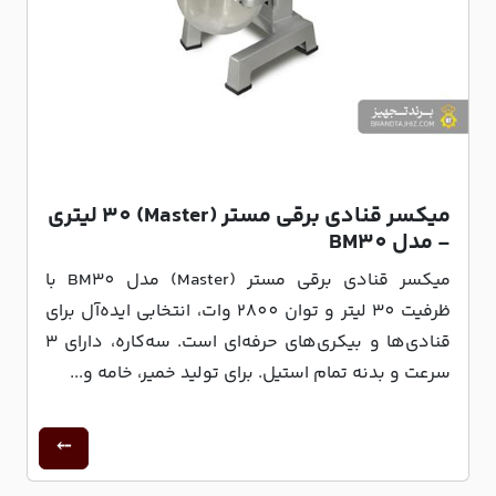
میکسر قنادی برقی مستر (Master) 30 لیتری
- مدل BM30
میکسر قنادی برقی مستر (Master) مدل BM30 با
ظرفیت 30 لیتر و توان 2800 وات، انتخابی ایده‌آل برای
قنادی‌ها و بیکری‌های حرفه‌ای است. سه‌کاره، دارای 3
سرعت و بدنه تمام استیل. برای تولید خمیر، خامه و...