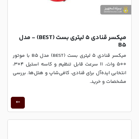
میکسر قنادی 5 لیتری بست (BEST) - مدل
B5
میکسر قنادی 5 لیتری بست (BEST) مدل B5 با موتور
500 وات، 11 سرعت قابل تنظیم و کاسه استیل 304،
انتخابی ایده‌آل برای قنادی، کافی‌شاپ و هتل‌ها. بررسی
مشخصات و خرید.