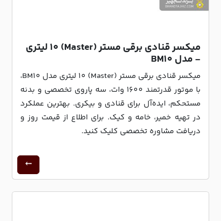
میکسر قنادی برقی مستر (Master) 10 لیتری
- مدل BM10
میکسر قنادی برقی مستر (Master) 10 لیتری مدل BM10،
با موتور قدرتمند 1600 وات، سه پاروی تخصصی و بدنه
مستحکم، ایده‌آل برای قنادی و بیکری. بهترین عملکرد
در تهیه خمیر، خامه و کیک. برای اطلاع از قیمت روز و
دریافت مشاوره تخصصی کلیک کنید.