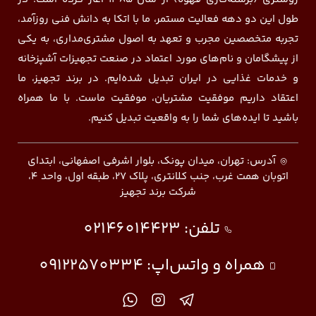
طول این دو دهه فعالیت مستمر، ما با اتکا به دانش فنی روزآمد،
تجربه متخصصین مجرب و تعهد به اصول مشتری‌مداری، به یکی
از پیشگامان و نام‌های مورد اعتماد در صنعت تجهیزات آشپزخانه
و خدمات غذایی در ایران تبدیل شده‌ایم. در برند تجهیز، ما
اعتقاد داریم موفقیت مشتریان، موفقیت ماست. با ما همراه
باشید تا ایده‌های شما را به واقعیت تبدیل کنیم.
آدرس: تهران، میدان پونک، بلوار اشرفی اصفهانی، ابتدای
اتوبان همت غرب، جنب کلانتری، پلاک ۲۷، طبقه اول، واحد ۴،
شرکت برند تجهیز
تلفن:
02146014423
همراه و واتس‌اپ:
09122570334