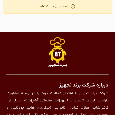
محصولی یافت نشد.
درباره شرکت برند تجهیز
شرکت برند تجهیز با افتخار فعالیت خود را در زمینه مشاوره،
طراحی، تولید، تامین و تجهیزات صنعتی آشپزخانه، رستوران،
کافی‌شاپ، هتل، قنادی، نانوایی (بیکری)، هایپر پروتئین و
روستری (برشته‌کاری قهوه) از سال ۱۳۸۵ آغاز کرده است. در