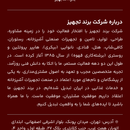
درباره شرکت برند تجهیز
شرکت برند تجهیز با افتخار فعالیت خود را در زمینه مشاوره،
طراحی، تولید، تامین و تجهیزات صنعتی آشپزخانه، رستوران،
کافی‌شاپ، هتل، قنادی، نانوایی (بیکری)، هایپر پروتئین و
روستری (برشته‌کاری قهوه) از سال ۱۳۸۵ آغاز کرده است. در
طول این دو دهه فعالیت مستمر، ما با اتکا به دانش فنی روزآمد،
تجربه متخصصین مجرب و تعهد به اصول مشتری‌مداری، به یکی
از پیشگامان و نام‌های مورد اعتماد در صنعت تجهیزات آشپزخانه
و خدمات غذایی در ایران تبدیل شده‌ایم. در برند تجهیز، ما
اعتقاد داریم موفقیت مشتریان، موفقیت ماست. با ما همراه
باشید تا ایده‌های شما را به واقعیت تبدیل کنیم.
آدرس: تهران، میدان پونک، بلوار اشرفی اصفهانی، ابتدای
اتوبان همت غرب، جنب کلانتری، پلاک ۲۷، طبقه اول، واحد ۴،