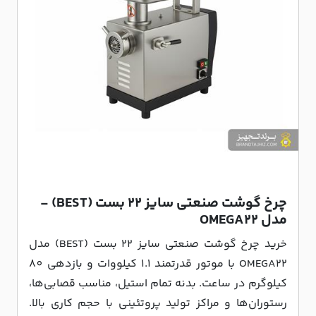
چرخ گوشت صنعتی سایز 22 بست (BEST) -
مدل OMEGA22
خرید چرخ گوشت صنعتی سایز 22 بست (BEST) مدل
OMEGA22 با موتور قدرتمند 1.1 کیلووات و بازدهی 80
کیلوگرم در ساعت. بدنه تمام استیل، مناسب قصابی‌ها،
رستوران‌ها و مراکز تولید پروتئینی با حجم کاری بالا.