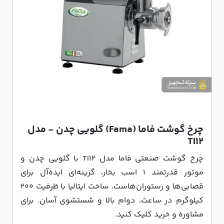
چرخ گوشت فاما (Fama) گلویی چدن - مدل
TI12
چرخ گوشت صنعتی فاما مدل TI12 با گلویی چدن و
موتور قدرتمند ۱ اسب بخار، گزینه‌ای ایده‌آل برای
قصابی‌ها و رستوران‌هاست. ساخت ایتالیا با ظرفیت ۲۰۰
کیلوگرم در ساعت، دوام بالا و شستشوی آسان. برای
مشاوره و خرید کلیک کنید.