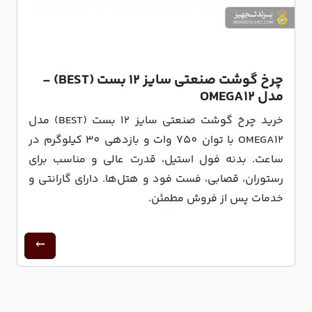
چرخ گوشت صنعتی سایز 12 بست (BEST) -
مدل OMEGA۱۲
خرید چرخ گوشت صنعتی سایز 12 بست (BEST) مدل
OMEGA12 با توان 750 وات و بازدهی 30 کیلوگرم در
ساعت. بدنه فول استیل، قدرت عالی و مناسب برای
رستوران، قصابی، فست فود و هتل‌ها. دارای گارانتی و
خدمات پس از فروش مطمئن.