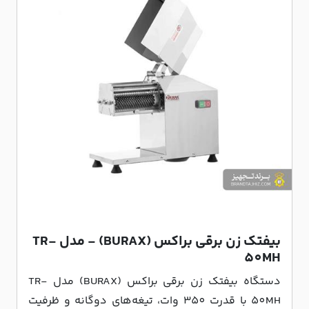
بیفتک زن برقی براکس (BURAX) - مدل TR-
50MH
دستگاه بیفتک زن برقی براکس (BURAX) مدل TR-
50MH با قدرت 350 وات، تیغه‌های دوگانه و ظرفیت