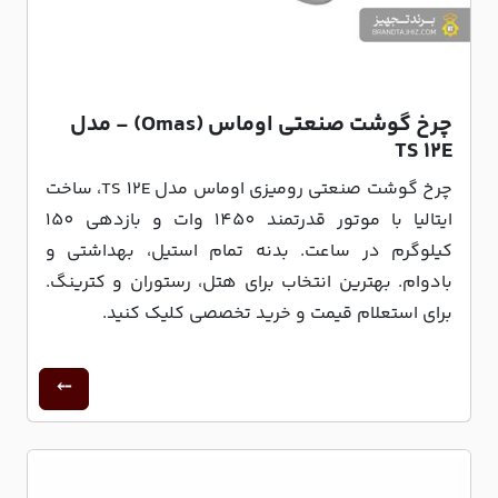
چرخ گوشت صنعتی اوماس (Omas) - مدل
TS 12E
چرخ گوشت صنعتی رومیزی اوماس مدل TS 12E، ساخت
ایتالیا با موتور قدرتمند 1450 وات و بازدهی 150
کیلوگرم در ساعت. بدنه تمام استیل، بهداشتی و
بادوام. بهترین انتخاب برای هتل، رستوران و کترینگ.
برای استعلام قیمت و خرید تخصصی کلیک کنید.