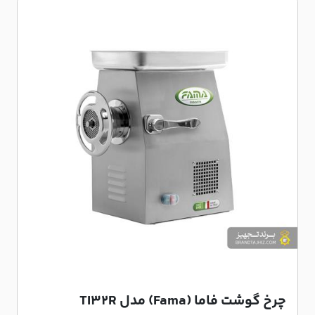
چرخ گوشت فاما (Fama) مدل TI32R