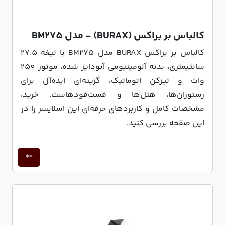
کالباس بر براکس (BURAX) - مدل BM275
کالباس بر براکس BURAX مدل BM275 با تیغه 27.5
سانتیمتری، بدنه آلومینیومی آنودایز شده، موتور 250
وات و تیزکن اتوماتیک، گزینه‌ای ایده‌آل برای
رستوران‌ها، هتل‌ها و فست‌فودهاست. خرید،
مشخصات کامل و کاربردهای حرفه‌ای این اسلایسر را در
این صفحه بررسی کنید.