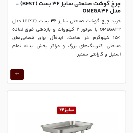
چرخ گوشت صنعتی سایز 32 بست (BEST) -
مدل OMEGA32
خرید چرخ گوشت صنعتی سایز 32 بست (BEST) مدل
OMEGA32 با موتور 2 کیلووات و بازدهی فوق‌العاده
150 کیلوگرم در ساعت. ایده‌آل برای قصابی‌های
صنعتی، کترینگ‌های بزرگ و مراکز پخش. بدنه تمام
استیل و گارانتی معتبر.