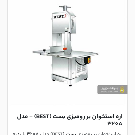
اره استخوان بر رومیزی بست (BEST) - مدل
320A
اره استخوان بر رومیزی بست (BEST) مدل 320A با بدنه