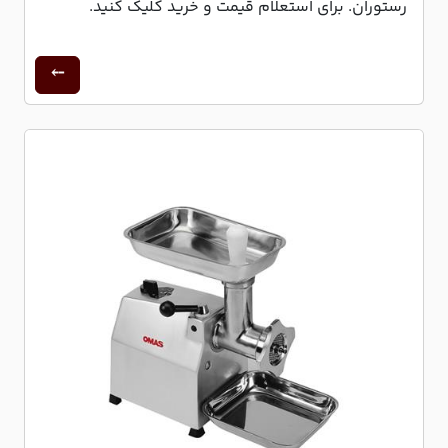
رستوران. برای استعلام قیمت و خرید کلیک کنید.