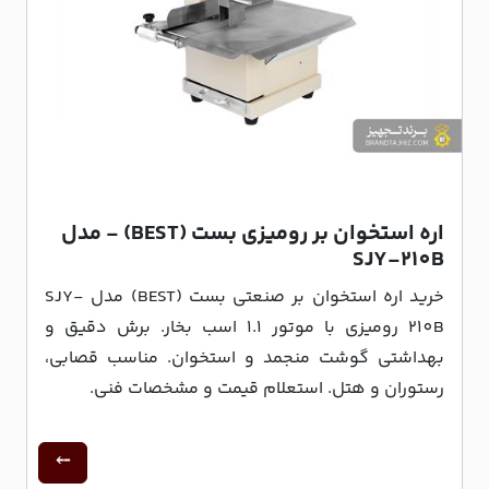
اره استخوان بر رومیزی بست (BEST) - مدل
SJY-210B
خرید اره استخوان بر صنعتی بست (BEST) مدل SJY-
210B رومیزی با موتور 1.1 اسب بخار. برش دقیق و
بهداشتی گوشت منجمد و استخوان. مناسب قصابی،
رستوران و هتل. استعلام قیمت و مشخصات فنی.