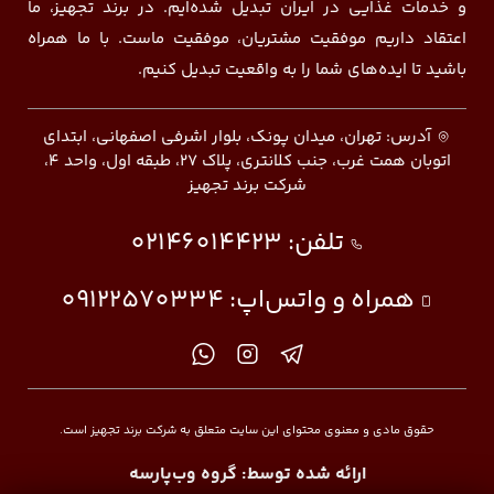
و خدمات غذایی در ایران تبدیل شده‌ایم. در برند تجهیز، ما
اعتقاد داریم موفقیت مشتریان، موفقیت ماست. با ما همراه
باشید تا ایده‌های شما را به واقعیت تبدیل کنیم.
آدرس: تهران، میدان پونک، بلوار اشرفی اصفهانی، ابتدای
اتوبان همت غرب، جنب کلانتری، پلاک ۲۷، طبقه اول، واحد ۴،
شرکت برند تجهیز
تلفن:
02146014423
همراه و واتس‌اپ:
09122570334
حقوق مادی و معنوی محتوای این سایت متعلق به شرکت برند تجهیز است.
ارائه شده توسط:
گروه وب‌پارسه