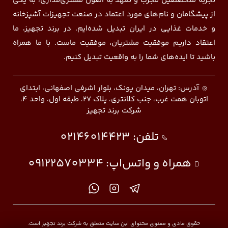
تجربه متخصصین مجرب و تعهد به اصول مشتری‌مداری، به یکی
از پیشگامان و نام‌های مورد اعتماد در صنعت تجهیزات آشپزخانه
و خدمات غذایی در ایران تبدیل شده‌ایم. در برند تجهیز، ما
اعتقاد داریم موفقیت مشتریان، موفقیت ماست. با ما همراه
باشید تا ایده‌های شما را به واقعیت تبدیل کنیم.
آدرس: تهران، میدان پونک، بلوار اشرفی اصفهانی، ابتدای
اتوبان همت غرب، جنب کلانتری، پلاک ۲۷، طبقه اول، واحد ۴،
شرکت برند تجهیز
تلفن:
02146014423
همراه و واتس‌اپ:
09122570334
حقوق مادی و معنوی محتوای این سایت متعلق به شرکت برند تجهیز است.