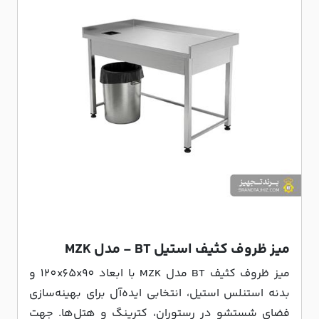
میز ظروف کثیف استیل BT - مدل MZK
میز ظروف کثیف BT مدل MZK با ابعاد 120x65x90 و
بدنه استنلس استیل، انتخابی ایده‌آل برای بهینه‌سازی
فضای شستشو در رستوران، کترینگ و هتل‌ها. جهت