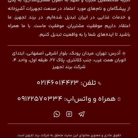
تجربه متخصصین مجرب و تعهد به اصول مشتری‌مداری، به یکی
از پیشگامان و نام‌های مورد اعتماد در صنعت تجهیزات آشپزخانه
و خدمات غذایی در ایران تبدیل شده‌ایم. در برند تجهیز، ما
اعتقاد داریم موفقیت مشتریان، موفقیت ماست. با ما همراه
باشید تا ایده‌های شما را به واقعیت تبدیل کنیم.
آدرس: تهران، میدان پونک، بلوار اشرفی اصفهانی، ابتدای
اتوبان همت غرب، جنب کلانتری، پلاک ۲۷، طبقه اول، واحد ۴،
شرکت برند تجهیز
تلفن:
02146014423
همراه و واتس‌اپ:
09122570334
حقوق مادی و معنوی محتوای این سایت متعلق به شرکت برند تجهیز است.