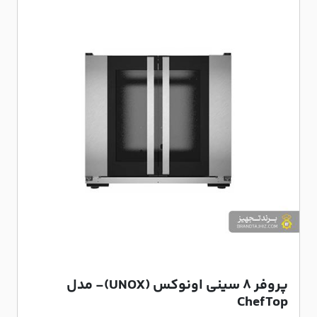
پروفر 8 سینی اونوکس (UNOX)- مدل
ChefTop