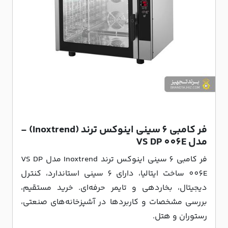
فر کامبی 6 سینی اینوکس ترند (Inoxtrend) -
مدل VS DP 006E
فر کامبی 6 سینی اینوکس ترند Inoxtrend مدل VS DP
006E ساخت ایتالیا، دارای 6 سینی استاندارد، کنترل
دیجیتال، بخاردهی و تایمر حرفه‌ای. خرید مستقیم،
بررسی مشخصات و کاربردها در آشپزخانه‌های صنعتی،
رستوران و هتل.