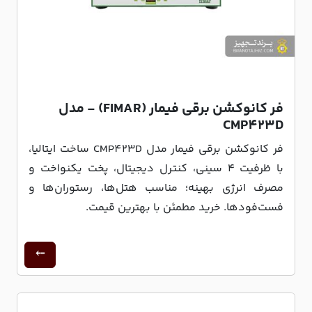
فر کانوکشن برقی فیمار (FIMAR) - مدل
CMP423D
فر کانوکشن برقی فیمار مدل CMP423D ساخت ایتالیا،
با ظرفیت ۴ سینی، کنترل دیجیتال، پخت یکنواخت و
مصرف انرژی بهینه؛ مناسب هتل‌ها، رستوران‌ها و
فست‌فودها. خرید مطمئن با بهترین قیمت.