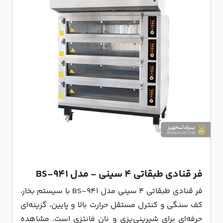
فر قنادی طبقاتی 4 سینی - مدل BS-941
فر قنادی طبقاتی 4 سینی مدل BS-941 با سیستم بخار،
کف سنگی و کنترل مستقل حرارت بالا و پایین، گزینه‌ای
حرفه‌ای برای شیرینی‌پزی و نان فانتزی است. مشاهده