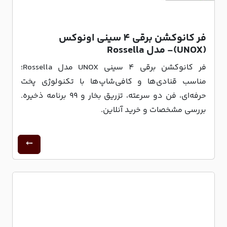
فر کانوکشن برقی 4 سینی اونوکس
(UNOX)- مدل Rossella
فر کانوکشن برقی 4 سینی UNOX مدل Rossella؛
مناسب قنادی‌ها و کافی‌شاپ‌ها با تکنولوژی پخت
حرفه‌ای، فن دو سرعته، تزریق بخار و 99 برنامه ذخیره.
بررسی مشخصات و خرید آنلاین.