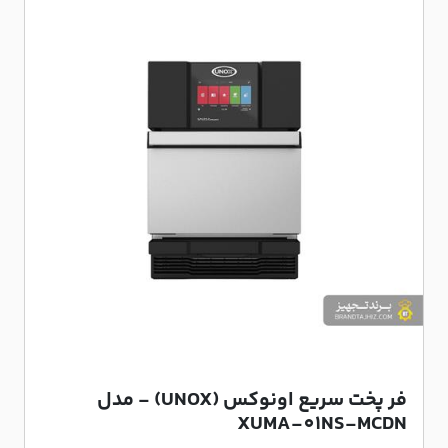
فر پخت سریع اونوکس (UNOX) - مدل
XUMA-01NS-MCDN