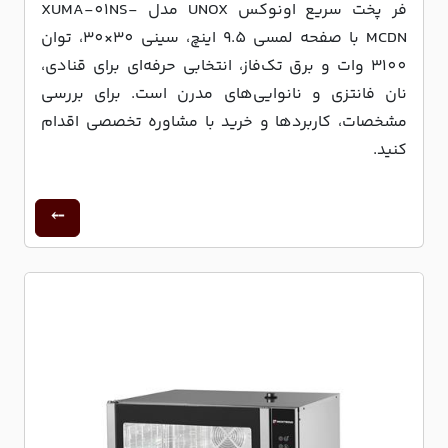
فر پخت سریع اونوکس UNOX مدل XUMA-01NS-
MCDN با صفحه لمسی 9.5 اینچ، سینی 30×30، توان
3100 وات و برق تک‌فاز، انتخابی حرفه‌ای برای قنادی،
نان فانتزی و نانوایی‌های مدرن است. برای بررسی
مشخصات، کاربردها و خرید با مشاوره تخصصی اقدام
کنید.