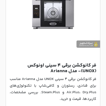
فر کانوکشن برقی 4 سینی اونوکس
(UNOX)- مدل Arianna
فر کانوکشن برقی ۴ سینی UNOX مدل Arianna مناسب
برای قنادی، رستوران و کافی‌شاپ با تکنولوژی‌های
Air.Plus، Dry.Plus و Steam.Plus. بررسی مشخصات،
کاربردها، قیمت و خرید.