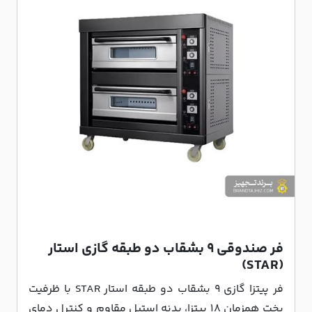
فر صندوقی 9 بشقاب دو طبقه گازی استار
(STAR)
فر پیتزا گازی 9 بشقاب دو طبقه استار STAR با ظرفیت
پخت همزمان 18 پیتزا، بدنه استیل مقاوم و کنترل دمای