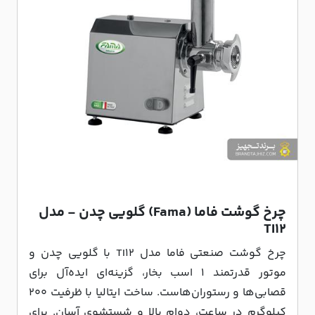
چرخ گوشت فاما (Fama) گلویی چدن - مدل
TI12
چرخ گوشت صنعتی فاما مدل TI12 با گلویی چدن و
موتور قدرتمند ۱ اسب بخار، گزینه‌ای ایده‌آل برای
قصابی‌ها و رستوران‌هاست. ساخت ایتالیا با ظرفیت ۲۰۰
کیلوگرم در ساعت، دوام بالا و شستشوی آسان. برای