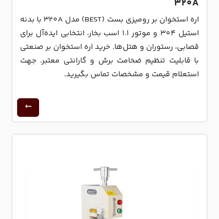
320A
اره استخوان بر رومیزی بست (BEST) مدل 320A با بدنه
استیل 304 و موتور 1.1 اسب بخار، انتخابی ایده‌آل برای
قصابی، رستوران و هتل‌ها. خرید اره استخوان بر صنعتی
با قابلیت تنظیم ضخامت برش و گارانتی معتبر. جهت
استعلام قیمت و مشخصات تماس بگیرید.