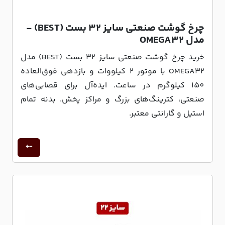
چرخ گوشت صنعتی سایز 32 بست (BEST) -
مدل OMEGA32
خرید چرخ گوشت صنعتی سایز 32 بست (BEST) مدل
OMEGA32 با موتور 2 کیلووات و بازدهی فوق‌العاده
150 کیلوگرم در ساعت. ایده‌آل برای قصابی‌های
صنعتی، کترینگ‌های بزرگ و مراکز پخش. بدنه تمام
استیل و گارانتی معتبر.