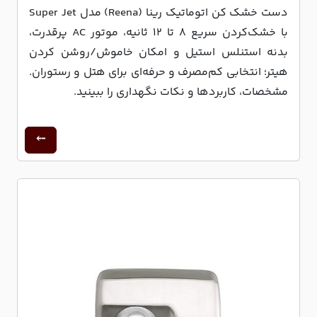
دست خشک کن اتوماتیک رینا (Reena) مدل Super Jet
با خشک‌کردن سریع 8 تا 12 ثانیه، موتور AC پرقدرت،
بدنه استنلس استیل و امکان خاموش/روشن کردن
هیتر؛ انتخابی کم‌مصرف و حرفه‌ای برای هتل و رستوران.
مشخصات، کاربردها و نکات نگهداری را ببینید.