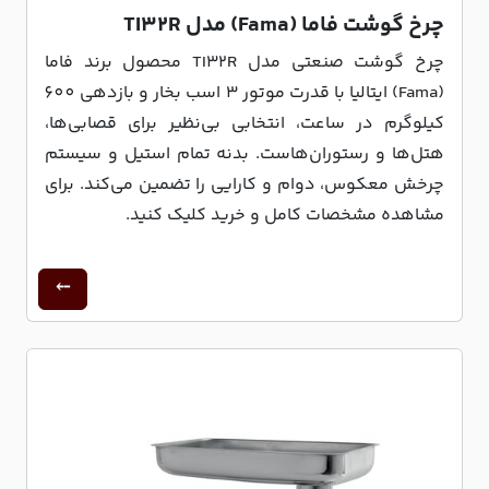
چرخ گوشت فاما (Fama) مدل TI32R
چرخ گوشت صنعتی مدل TI32R محصول برند فاما
(Fama) ایتالیا با قدرت موتور 3 اسب بخار و بازدهی 600
کیلوگرم در ساعت، انتخابی بی‌نظیر برای قصابی‌ها،
هتل‌ها و رستوران‌هاست. بدنه تمام استیل و سیستم
چرخش معکوس، دوام و کارایی را تضمین می‌کند. برای
مشاهده مشخصات کامل و خرید کلیک کنید.