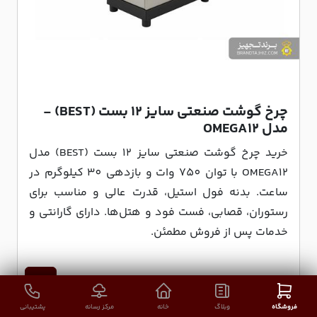
چرخ گوشت صنعتی سایز 12 بست (BEST) -
مدل OMEGA۱۲
خرید چرخ گوشت صنعتی سایز 12 بست (BEST) مدل
OMEGA12 با توان 750 وات و بازدهی 30 کیلوگرم در
ساعت. بدنه فول استیل، قدرت عالی و مناسب برای
رستوران، قصابی، فست فود و هتل‌ها. دارای گارانتی و
خدمات پس از فروش مطمئن.
فروشگاه
وبلاگ
خانه
مرکز رسانه
پشتیبانی