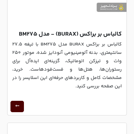
کالباس بر براکس (BURAX) - مدل BM275
کالباس بر براکس BURAX مدل BM275 با تیغه 27.5
سانتیمتری، بدنه آلومینیومی آنودایز شده، موتور 250
وات و تیزکن اتوماتیک، گزینه‌ای ایده‌آل برای
رستوران‌ها، هتل‌ها و فست‌فودهاست. خرید،
مشخصات کامل و کاربردهای حرفه‌ای این اسلایسر را در
این صفحه بررسی کنید.