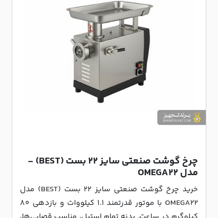
چرخ گوشت صنعتی سایز 22 بست (BEST) -
مدل OMEGA22
خرید چرخ گوشت صنعتی سایز 22 بست (BEST) مدل
OMEGA22 با موتور قدرتمند 1.1 کیلووات و بازدهی 80
کیلوگرم در ساعت. بدنه تمام استیل، مناسب قصابی‌ها،