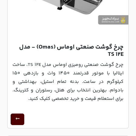
چرخ گوشت صنعتی اوماس (Omas) - مدل
TS 12E
چرخ گوشت صنعتی رومیزی اوماس مدل TS 12E، ساخت
ایتالیا با موتور قدرتمند 1450 وات و بازدهی 150
کیلوگرم در ساعت. بدنه تمام استیل، بهداشتی و
بادوام. بهترین انتخاب برای هتل، رستوران و کترینگ.
برای استعلام قیمت و خرید تخصصی کلیک کنید.