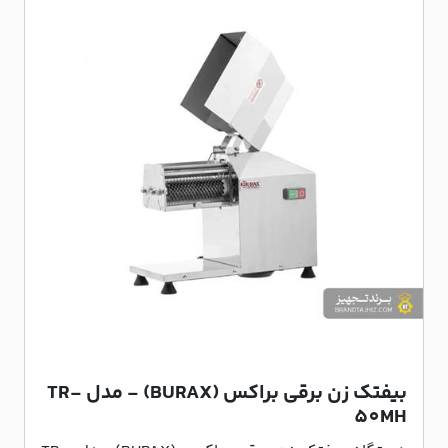
بیفتک زن برقی براکس (BURAX) - مدل TR-
50MH