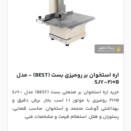
اره استخوان بر رومیزی بست (BEST) - مدل
SJY-210B
خرید اره استخوان بر صنعتی بست (BEST) مدل SJY-
210B رومیزی با موتور 1.1 اسب بخار. برش دقیق و
بهداشتی گوشت منجمد و استخوان. مناسب قصابی،
رستوران و هتل. استعلام قیمت و مشخصات فنی.