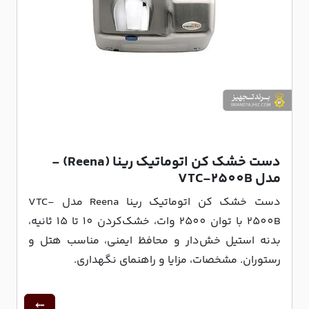
دست خشک کن اتوماتیک رینا (Reena) -
مدل VTC-2500B
دست خشک کن اتوماتیک رینا Reena مدل VTC-
2500B با توان 2500 وات، خشک‌کردن 10 تا 15 ثانیه،
بدنه استیل خش‌دار و محافظ ایمنی، مناسب هتل و
رستوران. مشخصات، مزایا و راهنمای نگهداری.