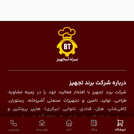
درباره شرکت برند تجهیز
شرکت برند تجهیز با افتخار فعالیت خود را در زمینه مشاوره،
طراحی، تولید، تامین و تجهیزات صنعتی آشپزخانه، رستوران،
کافی‌شاپ، هتل، قنادی، نانوایی (بیکری)، هایپر پروتئین و
روستری (برشته‌کاری قهوه) از سال ۱۳۸۵ آغاز کرده است. در
طول این دو دهه فعالیت مستمر، ما با اتکا به دانش فنی روزآمد،
فروشگاه
وبلاگ
خانه
مرکز رسانه
پشتیبانی