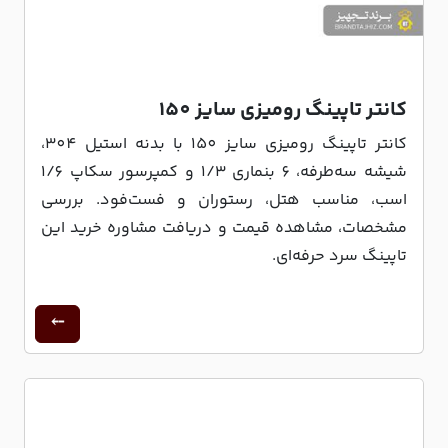
کانتر تاپینگ رومیزی سایز 150
کانتر تاپینگ رومیزی سایز 150 با بدنه استیل 304،
شیشه سه‌طرفه، 6 بنماری 1/3 و کمپرسور سکاپ 1/6
اسب، مناسب هتل، رستوران و فست‌فود. بررسی
مشخصات، مشاهده قیمت و دریافت مشاوره خرید این
تاپینگ سرد حرفه‌ای.