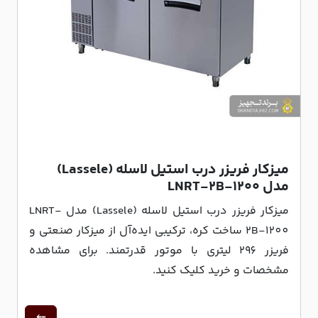
میزکار فریزر درب استیل لاسله (Lassele)
مدل LNRT-۲B-۱۲۰۰
میزکار فریزر درب استیل لاسله (Lassele) مدل LNRT-
2B-1200 ساخت کره، ترکیبی ایده‌آل از میزکار صنعتی و
فریزر 296 لیتری با موتور قدرتمند. برای مشاهده
مشخصات و خرید کلیک کنید.