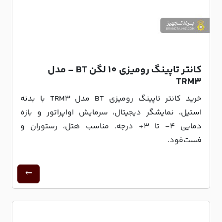
کانتر تاپینگ رومیزی 10 لگن BT - مدل
TRM3
خرید کانتر تاپینگ رومیزی BT مدل TRM3 با بدنه
استیل، نمایشگر دیجیتال، سرمایش اواپراتور و بازه
دمایی ۴- تا ۳+ درجه. مناسب هتل، رستوران و
فست‌فود.