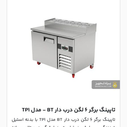
تاپینگ برگر 6 لگن درب دار BT - مدل TP1
تاپینگ برگر 6 لگن درب دار BT مدل TP1 با بدنه استیل