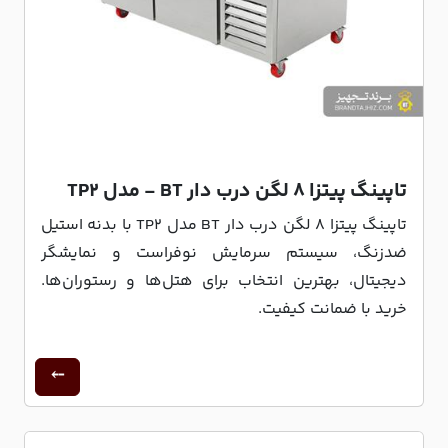
تاپینگ پیتزا 8 لگن درب دار BT - مدل TP2
تاپینگ پیتزا 8 لگن درب دار BT مدل TP2 با بدنه استیل
ضدزنگ، سیستم سرمایش نوفراست و نمایشگر
دیجیتال، بهترین انتخاب برای هتل‌ها و رستوران‌ها.
خرید با ضمانت کیفیت.