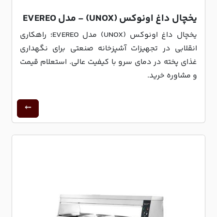
یخچال داغ اونوکس (UNOX) - مدل EVEREO
یخچال داغ اونوکس (UNOX) مدل EVEREO؛ راهکاری
انقلابی در تجهیزات آشپزخانه صنعتی برای نگهداری
غذای پخته در دمای سرو با کیفیت عالی. استعلام قیمت
و مشاوره خرید.