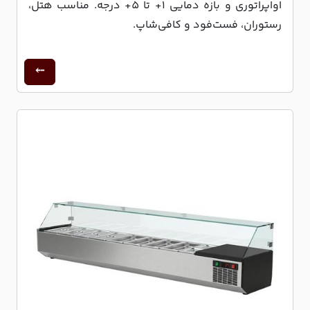
اواپراتوری و بازه دمایی 1+ تا 5+ درجه. مناسب هتل،
رستوران، فست‌فود و کافی‌شاپ.