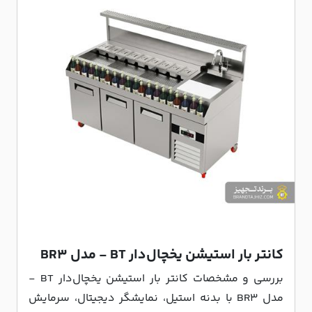
کانتر بار استیشن یخچال‌دار BT - مدل BR3
بررسی و مشخصات کانتر بار استیشن یخچال‌دار BT -
مدل BR3 با بدنه استیل، نمایشگر دیجیتال، سرمایش