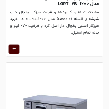
مدل LGRT-۲B-۱۲۰۰
مشخصات فنی، کاربردها و قیمت میزکار یخچال درب
شیشه‌ای لاسله (Lassele) مدل LGRT-۲B-۱۲۰۰. خرید
میزکار استیل یخچال دار اصل کره با ظرفیت ۲۷۰ لیتر و
بدنه تمام استیل.