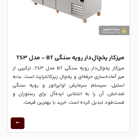
میزکار یخچال‌دار رویه سنگی BT - مدل TS3
میزکار یخچال‌دار رویه سنگی BT مدل TS3، ترکیبی از
میز آماده‌سازی حرفه‌ای و یخچال زیرکانتراپت است. بدنه
استیل، سیستم سرمایش اواپراتور و رویه سنگی
ضدخش، آن را به انتخابی ایده‌آل برای رستوران و
فست‌فود تبدیل کرده است. خرید با بهترین قیمت.