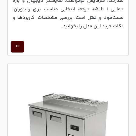
ضدزنگ، سرمایش نوفراست، نمایشگر دیجیتال و بازه
دمایی 1 تا 5+ درجه، انتخابی مناسب برای رستوران،
فست‌فود و هتل است. بررسی مشخصات، کاربردها و
نکات خرید این مدل را بخوانید.