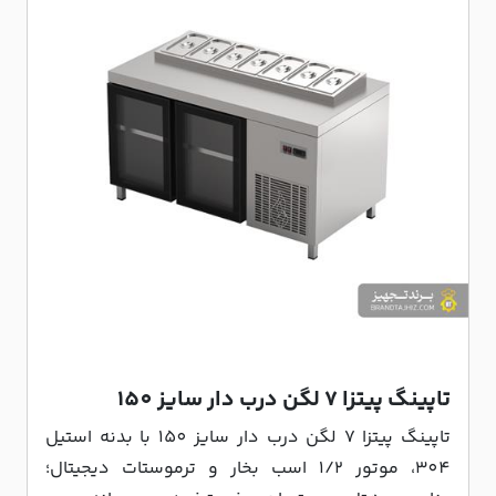
تاپینگ پیتزا 7 لگن درب دار سایز 150
تاپینگ پیتزا 7 لگن درب دار سایز 150 با بدنه استیل
304، موتور 1/2 اسب بخار و ترموستات دیجیتال؛