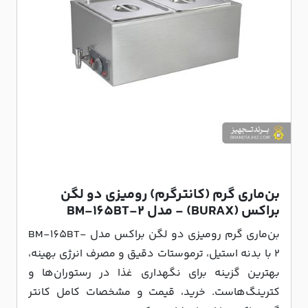
بن‌ماری گرم (کانترگرم) رومیزی دو لگن
براکس (BURAX) - مدل BM-165BT-2
بن‌ماری گرم رومیزی دو لگن براکس مدل BM-165BT-
2 با بدنه استیل، ترموستات دقیق و مصرف انرژی بهینه،
بهترین گزینه برای نگهداری غذا در رستوران‌ها و
کترینگ‌هاست. خرید، قیمت و مشخصات کامل کانتر