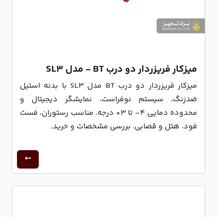
میزکار فریزردار دو درب BT - مدل SL3
میزکار فریزردار دو درب BT مدل SL3 با بدنه استیل
ضدزنگ، سیستم نوفراست، نمایشگر دیجیتال و
محدوده دمایی 4- تا 3+ درجه. مناسب رستوران، فست
فود، هتل و قصابی. بررسی مشخصات و خرید.