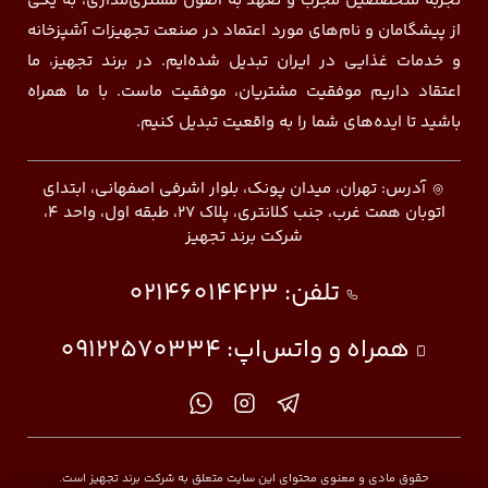
تجربه متخصصین مجرب و تعهد به اصول مشتری‌مداری، به یکی
از پیشگامان و نام‌های مورد اعتماد در صنعت تجهیزات آشپزخانه
و خدمات غذایی در ایران تبدیل شده‌ایم. در برند تجهیز، ما
اعتقاد داریم موفقیت مشتریان، موفقیت ماست. با ما همراه
باشید تا ایده‌های شما را به واقعیت تبدیل کنیم.
آدرس: تهران، میدان پونک، بلوار اشرفی اصفهانی، ابتدای
اتوبان همت غرب، جنب کلانتری، پلاک ۲۷، طبقه اول، واحد ۴،
شرکت برند تجهیز
تلفن:
02146014423
همراه و واتس‌اپ:
09122570334
حقوق مادی و معنوی محتوای این سایت متعلق به شرکت برند تجهیز است.