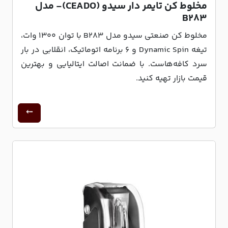
مخلوط کن تایمر دار سیدو (CEADO)- مدل
B283
مخلوط کن صنعتی سیدو مدل B283 با توان ۱۳۰۰ وات،
تیغه Dynamic Spin و ۶ برنامه اتوماتیک، انقلابی در بار
سرد کافه‌هاست. با ضمانت اصالت ایتالیایی و بهترین
قیمت بازار تهیه کنید.