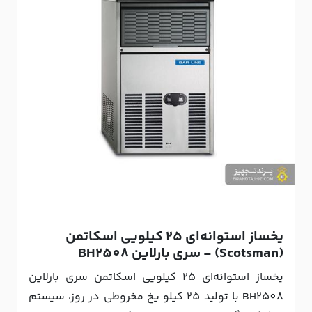
یخساز استوانه‌ای ۲۵ کیلویی اسکاتمن
(Scotsman) - سری بارلاین BH2508
یخساز استوانه‌ای ۲۵ کیلویی اسکاتمن سری بارلاین
BH2508 با تولید 25 کیلو یخ مخروطی در روز، سیستم