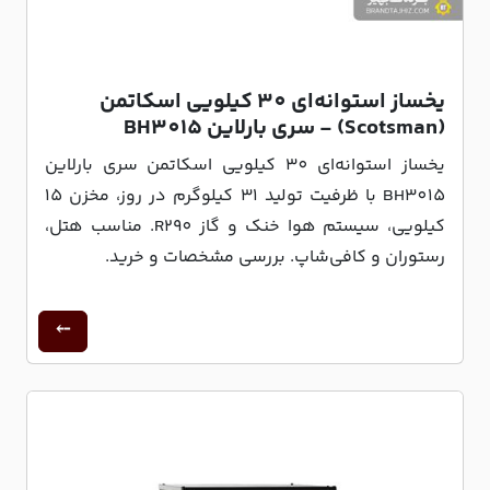
یخساز استوانه‌ای 30 کیلویی اسکاتمن
(Scotsman) - سری بارلاین BH3015
یخساز استوانه‌ای 30 کیلویی اسکاتمن سری بارلاین
BH3015 با ظرفیت تولید 31 کیلوگرم در روز، مخزن 15
کیلویی، سیستم هوا خنک و گاز R290. مناسب هتل،
رستوران و کافی‌شاپ. بررسی مشخصات و خرید.