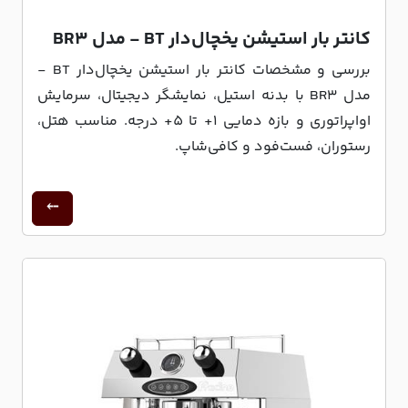
کانتر بار استیشن یخچال‌دار BT - مدل BR3
بررسی و مشخصات کانتر بار استیشن یخچال‌دار BT -
مدل BR3 با بدنه استیل، نمایشگر دیجیتال، سرمایش
اواپراتوری و بازه دمایی 1+ تا 5+ درجه. مناسب هتل،
رستوران، فست‌فود و کافی‌شاپ.