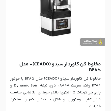
مخلوط کن کاوردار سیدو (CEADO)- مدل
B285
مخلوط کن کاوردار سیدو (CEADO) مدل B285 با موتور
1300 وات، سرعت 28000 دور، تیغه Dynamic Spin و
پارچ پلی‌کربنات 1.5 لیتری؛ بلندر حرفه‌ای ایتالیایی مناسب
کافی‌شاپ، رستوران و هتل با صدای کم و عملکرد
قدرتمند.