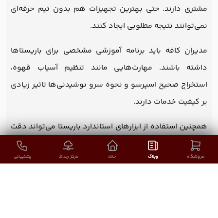
مشتری دارند. حتی بهترین تجهیزات هم بدون تیم حرفه‌ای
نمی‌توانند نتیجه مطلوبی ایجاد کنند.
مدیران کافه باید برنامه آموزشی مشخصی برای باریستاها
داشته باشند. مهارت‌هایی مانند تنظیم آسیاب قهوه،
استخراج صحیح اسپرسو و نحوه سرو نوشیدنی‌ها تاثیر زیادی
بر کیفیت خدمات دارند.
همچنین استفاده از ابزارهای استاندارد باریستا می‌تواند دقت
کار را افزایش دهد. برای مثال در این صفحه می‌توانید
فروشگاه
وبلاگ
خانه
مرکز رسانه
پشتیبانی
مجموعه‌ای از
ملزومات باریستا و بار
را مشاهده کنید.