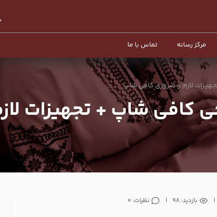
مرکز رسانه
تماس با ما
هیزات لازم و ضروری کافی شاپ
ی کافی شاپ + تجهیزات لاز
|
بازدید: 98
|
نظرات: 0