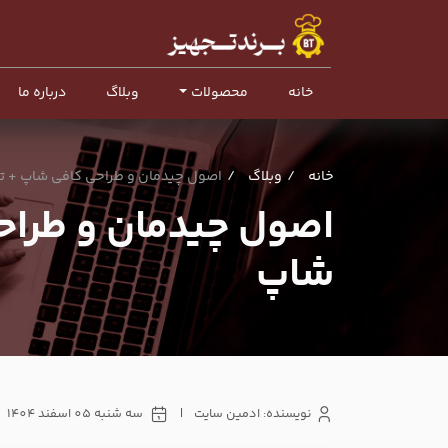
خانه
محصولات
وبلاگ
درباره ما
خانه
وبلاگ
اصول چیدمان و طراحی کافی شاپ + تج
اصول چیدمان و طراح
شاپ
نویسنده: ادمین سایت
|
سه شنبه 05 اسفند 1404