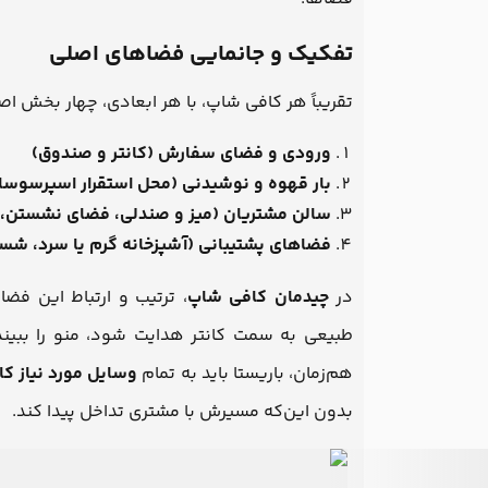
تفکیک و جانمایی فضاهای اصلی
تقریباً هر کافی شاپ، با هر ابعادی، چهار بخش اص
ورودی و فضای سفارش (کانتر و صندوق)
بار قهوه و نوشیدنی (محل استقرار اسپرسوساز
سالن مشتریان (میز و صندلی، فضای نشستن، 
فضاهای پشتیبانی (آشپزخانه گرم یا سرد، شست‌
در
چیدمان کافی شاپ
، ترتیب و ارتباط این فض
طبیعی به سمت کانتر هدایت شود، منو را ببین
هم‌زمان، باریستا باید به تمام
وسایل مورد نیاز ک
بدون این‌که مسیرش با مشتری تداخل پیدا کند.