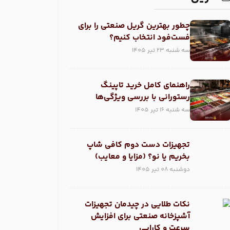
چطور بهترین گریل صنعتی را برای
فست‌فود انتخاب کنیم؟
سه شنبه 23 تیر 1405
راهنمای کامل خرید تاپینگ
رستورانی با بررسی ویژگی‌ها
سه شنبه 16 تیر 1405
تجهیزات دست دوم کافی شاپ
بخریم یا نو؟ (مزایا و معایب)
دوشنبه 08 تیر 1405
نکات طلایی در چیدمان تجهیزات
آشپزخانه صنعتی برای افزایش
سرعت و کارایی