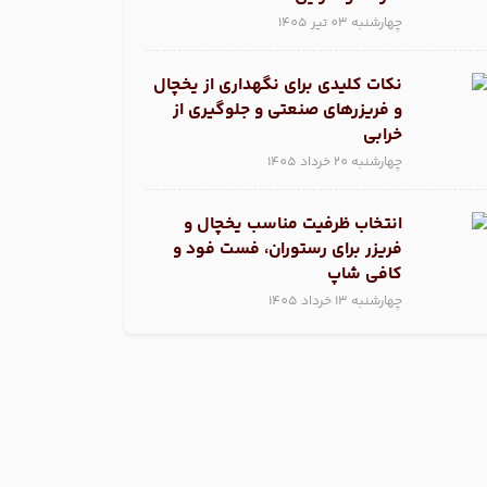
چهارشنبه 03 تیر 1405
نکات کلیدی برای نگهداری از یخچال
و فریزر‌های صنعتی و جلوگیری از
خرابی
چهارشنبه 20 خرداد 1405
انتخاب ظرفیت مناسب یخچال و
فریزر برای رستوران، فست فود و
کافی شاپ
چهارشنبه 13 خرداد 1405