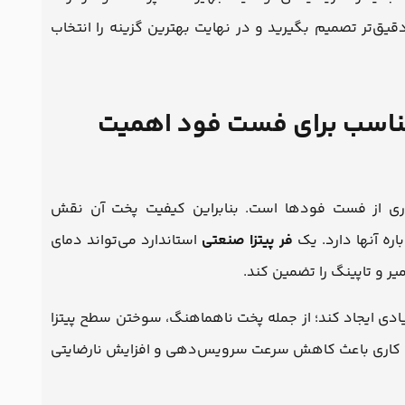
یق‌تر تصمیم بگیرید و در نهایت بهترین گزینه را انتخاب
 مناسب برای فست فود اهمیت
یاری از فست فودها است. بنابراین کیفیت پخت آن نقش
ره آنها دارد. یک
فر پیتزا صنعتی
استاندارد می‌تواند دمای
 و تاپینگ را تضمین کند.
یادی ایجاد کند؛ از جمله پخت ناهماهنگ، سوختن سطح پیتزا
غ کاری باعث کاهش سرعت سرویس‌دهی و افزایش نارضایتی