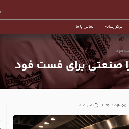
مرکز رسانه
تماس با ما
ست فود
زا صنعتی برای فست فود
بازدید: 96
|
نظرات: 0