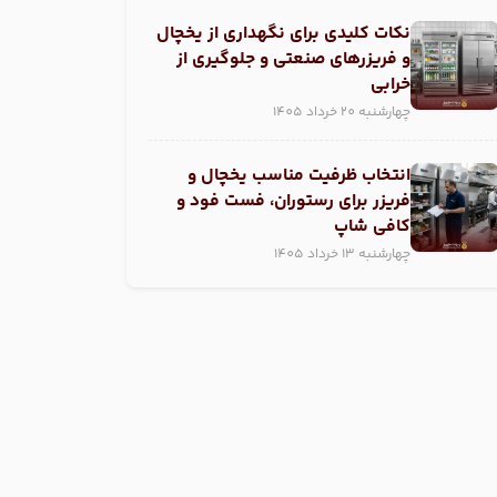
نکات کلیدی برای نگهداری از یخچال
و فریزر‌های صنعتی و جلوگیری از
خرابی
چهارشنبه 20 خرداد 1405
انتخاب ظرفیت مناسب یخچال و
فریزر برای رستوران، فست فود و
کافی شاپ
چهارشنبه 13 خرداد 1405