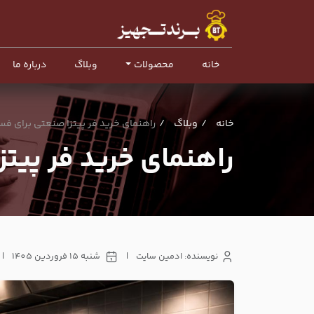
خانه
محصولات
وبلاگ
درباره ما
خانه
وبلاگ
راهنمای خرید فر پیتزا صنعتی برای ف
راهنمای خرید فر پیت
نویسنده: ادمین سایت
|
شنبه 15 فروردین 1405
|