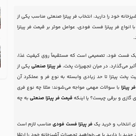
پزخانه خود را دارید، انتخاب فر پیتزا صنعتی مناسب یکی از
 انواع فر پیتزا فست فودی، عوامل موثر بر قیمت فر پیتزا
.
ای یک فست فود، تصمیمی است که مستقیماً روی کیفیت غذا،
 می‌گذارد. در میان تجهیزات پخت،
فر پیتزا صنعتی
یکی از
 پخت پیتزا تا حد زیادی وابسته به نوع فر و عملکرد آن
ر پیتزا
با سوالات مهمی مواجه می‌شوند؛ مثلا چه نوع فری
گازی و برقی چیست؟ یا اینکه
قیمت فر پیتزا صنعتی
به چه
رای انتخاب و خرید یک
فر پیتزا فست فودی
مناسب لازم است
جدید را دارید یا می‌خواهید تجهیزات آشپزخانه خود را ارتقا