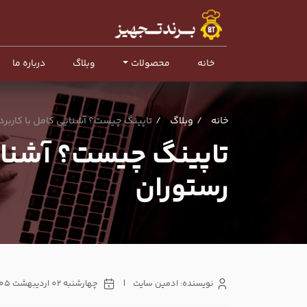
خانه
محصولات
وبلاگ
درباره ما
خانه
وبلاگ
تاپینگ چیست؟ آشنایی کامل با کاربرد
تاپینگ چیست؟ آشنایی
رستوران
نویسنده: ادمین سایت
|
چهارشنبه 02 اردیبهشت 1405