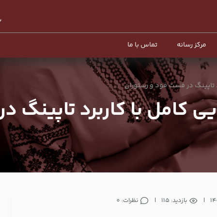
مرکز رسانه
تماس با ما
 تاپینگ در فست فود و رستوران
 کامل با کاربرد تاپینگ د
|
بازدید: 115
|
نظرات: 0