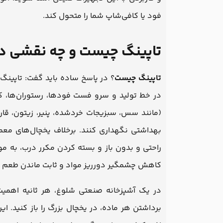
فود یا کافی‌شاپ شما را متحول کند.
تاپینگ چیست و چه نقشی در
تاپینگ چیست
؟ در پاسخ ساده باید گفت: تاپینگ
در خط تولید و سرو فست فودها، رستوران‌ها، کاف
(مانند سس، سبزیجات خردشده، پنیر، زیتون، قارچ،
بهداشتی نگهداری کنند. برخلاف یخچال‌های معم
راحتی و بدون باز و بسته کردن مکرر درب، به م
کاهش چشمگیر دورریز مواد و ثابت ماندن طعم غ
در یک آشپزخانه صنعتی شلوغ، هر ثانیه اهمیت 
برداشتن هر ماده، در یخچال بزرگ را باز کنید. ای