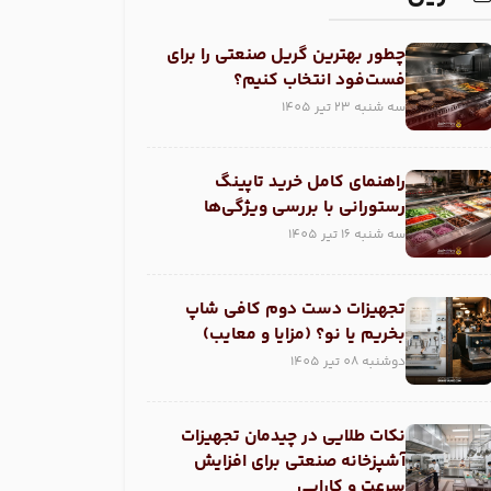
چطور بهترین گریل صنعتی را برای
فست‌فود انتخاب کنیم؟
سه شنبه 23 تیر 1405
راهنمای کامل خرید تاپینگ
رستورانی با بررسی ویژگی‌ها
سه شنبه 16 تیر 1405
تجهیزات دست دوم کافی شاپ
بخریم یا نو؟ (مزایا و معایب)
دوشنبه 08 تیر 1405
نکات طلایی در چیدمان تجهیزات
آشپزخانه صنعتی برای افزایش
سرعت و کارایی