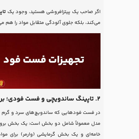
اگر صاحب یک پیتزافروشی هستید، وجود یک
تاپ
می‌کند، بلکه جلوی آلودگی متقابل مواد را هم می
۲. تاپینگ ساندویچی و فست فودی؛ برای خطوط سرد و گرم
در فست فودهایی که ساندویچ‌های سرد و گرم س
مدل معمولاً شامل دو بخش است: یک بخش برودتی
خامه‌ای و یک بخش گرمایشی (وارمر) برای مو