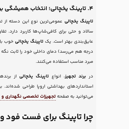
۴. تاپینگ یخچالی؛ انتخاب همیشگی برای تازه ماندن مواد
تاپینگ یخچالی
عمومی‌ترین نوع این دسته از تج
سالاد و حتی برای کافی‌شاپ‌ها کاربرد دارد. ت
عایق‌بندی بهتر است. یک
تاپینگ یخچالی
درجه هم می‌رسد) دمای داخلی خود را ثابت نگه د
مبرد مناسب استفاده می‌کنند.
در
برند تجهیز
، انواع
تاپینگ یخچالی
از برنده
استانداردهای بهداشتی اروپا طراحی شده‌اند
می‌توانید به صفحه
تجهیزات تخصصی نگهداری و ت
چرا تاپینگ برای فست فود و