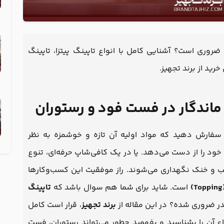
وری است؟ آشنایی کامل با انواع تاپینگ پیتزا، تاپینگ
خرید از برند تجهیز.
ماندگار در فست فود و رستوران
ی سفارش دهید که مواد اولیه آن تازه و خوشمزه به نظر
خود را از دست می‌دهد. یا در یک کافی‌شاپ حرفه‌ای، تنوع
ب و خنک نگهداری می‌شوند. راز موفقیت این کسب‌وکارها
است. شاید برای شما هم سوال باشد که
تاپینگ
در ضروری شده؟ در این مقاله از
برند تجهیز
، قرار است کامل
واع آن را بشناسید و بفهمید چطور می‌تواند رستوران، فست