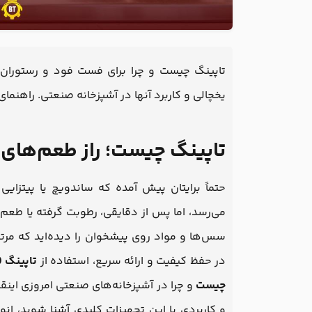
تاپینگ چیست و چرا برای فست فود و رستوران ضر
یخچالی و کاربرد آنها در آشپزخانه صنعتی. راهنمای 
تاپینگ چیست؛ راز طعم‌های 
حتماً برایتان پیش آمده که ساندویچ یا پیتزای
می‌رسد، اما پس از دقایقی، رطوبت گرفته یا طعم 
سس‌ها و مواد روی پیشخوان را دیده‌اید که مرت
در حفظ کیفیت و ارائه سریع، استفاده از
تاپینگ (Topping)
چیست
و چرا در آشپزخانه‌های صنعتی امروزی اینق
و کاربردی با این تجهیزات کلیدی آشنا شوید، ان