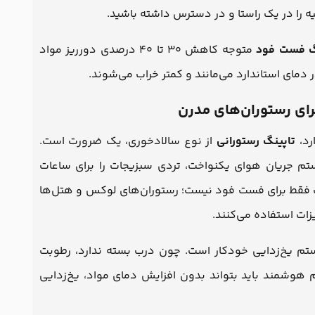
 را در یک راستا و در دسترس داشته باشید.
گ فست فود
متوجه کاهش ۳۰ تا ۴۰ درصدی دورریز مواد
مای استاندارد می‌مانند و کمتر خراب می‌شوند.
رد،
تاپینگ رستورانی
از نوع سالادخوری، یک ضرورت است.
ا با طراحی باز (open front) و سیستم جریان هوای یکنواخت، تردی سبزیجات را برای ساعات
گ فقط برای فست فود نیست؛ رستوران‌های لوکس و هتل‌ها
زات استفاده می‌کنند.
تم یخ‌زدایی خودکار است. چون درب بسته ندارد، رطوبت
م هوشمند باید بتواند بدون افزایش دمای مواد، یخ‌زدایی