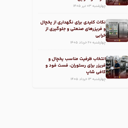
چهارشنبه 03 تیر 1405
نکات کلیدی برای نگهداری از یخچال
و فریزر‌های صنعتی و جلوگیری از
خرابی
چهارشنبه 20 خرداد 1405
انتخاب ظرفیت مناسب یخچال و
فریزر برای رستوران، فست فود و
کافی شاپ
چهارشنبه 13 خرداد 1405