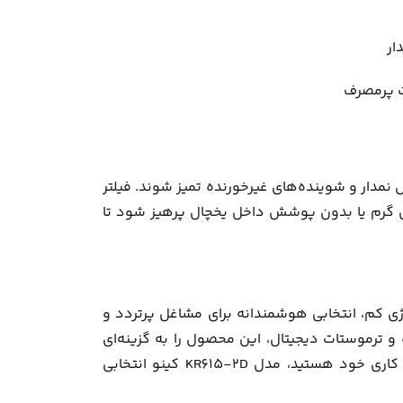
ار
ت پرمصرف
مدار و شوینده‌های غیرخورنده تمیز شوند. فیلتر
یی گرم یا بدون پوشش داخل یخچال پرهیز شود تا
رمایش بالا و مصرف انرژی کم، انتخابی هوشمندانه برای مشاغل پرتردد و
 ترموستات دیجیتال، این محصول را به گزینه‌ای
کاملاً متمایز در بین یخچال‌های ایستاده تبدیل کرده‌اند. اگر به دنبال یخچالی با کیفیت، ایمن و با دوام برای محیط کاری خود هستید، مدل KR615-2D کینو انتخابی