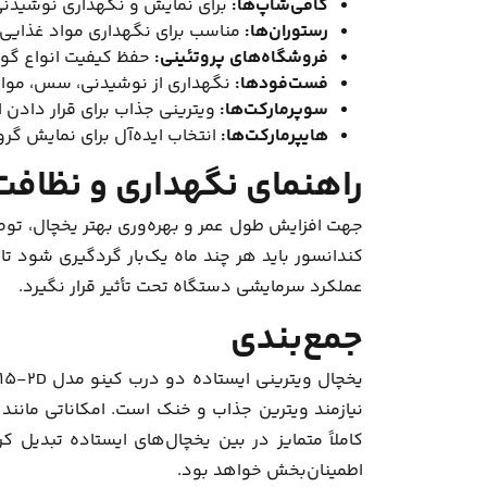
کافی‌شاپ‌ها:
برای نمایش و نگهداری نوشیدنی
رستوران‌ها:
مناسب برای نگهداری مواد غذایی 
فروشگاه‌های پروتئینی:
حفظ کیفیت انواع گو
فست‌فودها:
نگهداری از نوشیدنی، سس، مواد ا
سوپرمارکت‌ها:
ویترینی جذاب برای قرار دادن 
هایپرمارکت‌ها:
انتخاب ایده‌آل برای نمایش گر
راهنمای نگهداری و نظافت یخچال
جهت افزایش طول عمر و بهره‌وری بهتر یخچال، توص
کندانسور باید هر چند ماه یک‌بار گردگیری شود 
عملکرد سرمایشی دستگاه تحت تأثیر قرار نگیرد.
جمع‌بندی
نیازمند ویترین جذاب و خنک است. امکاناتی مانن
اطمینان‌بخش خواهد بود.