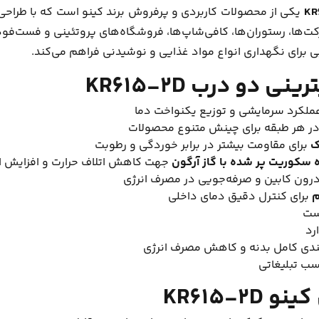
KR
یکی از محصولات کاربردی و پرفروش برند کینو است که با طراحی زی
رکت‌ها، رستوران‌ها، کافی‌شاپ‌ها، فروشگاه‌های پروتئینی و فست‌فود
 برای نگهداری انواع مواد غذایی و نوشیدنی فراهم می‌کند.
دو درب KR615-2D
ملکرد سرمایشی و توزیع یکنواخت دما
ک
برای مقاومت بیشتر در برابر خوردگی و رطوبت
سکوریت پر شده با گاز آرگون
جهت کاهش اتلاف حرارت و افزایش ا
درون کابین و صرفه‌جویی در مصرف انرژی
م
برای کنترل دقیق دمای داخلی
ست
رد
بندی کامل بدنه و کاهش مصرف انرژی
سب تبلیغاتی
KR615-2