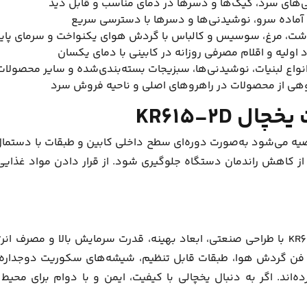
‌های سرد، کیک‌ها و دسرها در دمای مناسب و قابل دید
آماده سرو، نوشیدنی‌ها و دسرها با دسترسی سریع
شت، مرغ، سوسیس و کالباس با گردش هوای یکنواخت و سرمای پاید
ولیه و اقلام مصرفی روزانه در کابینی با دمای یکسان
انواع لبنیات، نوشیدنی‌ها، سبزیجات بسته‌بندی‌شده و سایر محصولا
وهی از محصولات در راهروهای اصلی و ناحیه‌ فروش سرد
 KR615-2D
یه می‌شود به‌صورت دوره‌ای سطح داخلی کابین و طبقات با دستمال ن
تا از کاهش راندمان دستگاه جلوگیری شود. از قرار دادن مواد غذا
یخچال ویترینی ایستاده دو درب کینو مدل KR615-2D با طراحی صنعتی، ابعاد بهینه، قدرت س
د فن گردش هوا، طبقات قابل تنظیم، شیشه‌های سکوریت دوجداره و