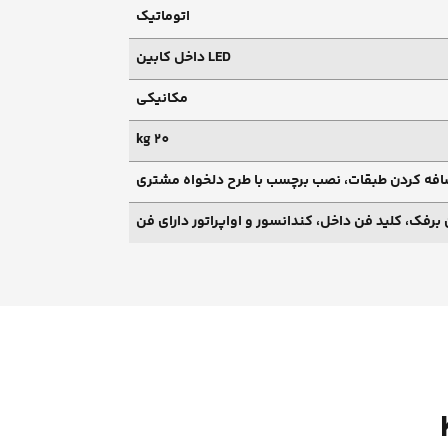
اتوماتیک
LED داخل کابین
مکانیکی
20 kg
افه کردن طبقات، نصب برچسب با طرح دلخواه مشتری
رفک، کلید فن داخل، کندانسور و اواپراتور دارای فن