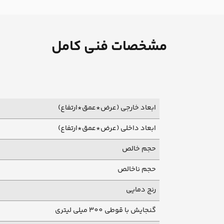
مشخصات فنی کامل
ابعاد خارجی (عرض*عمق*ارتفاع)
ابعاد داخلی (عرض*عمق*ارتفاع)
حجم خالص
حجم ناخالص
رنج دمایی
گنجایش با قوطی 300 میلی لیتری