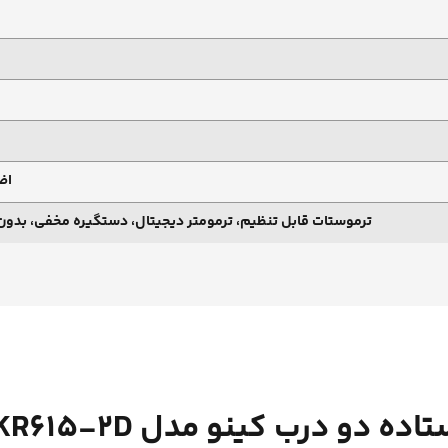
اض
ترموستات قابل تنظیم، ترمومتر دیجیتال، دستگیره مخفی، بدون ب
 دو درب کینو مدل KR615-2D