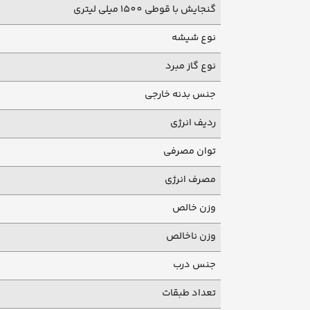
گنجایش با قوطی 1500 میلی لیتری
نوع شیشه
نوع گاز مبرد
جنس بدنه خارجی
ردیف انرژی
توان مصرفی
مصرف انرژی
وزن خالص
وزن ناخالص
جنس درب
تعداد طبقات