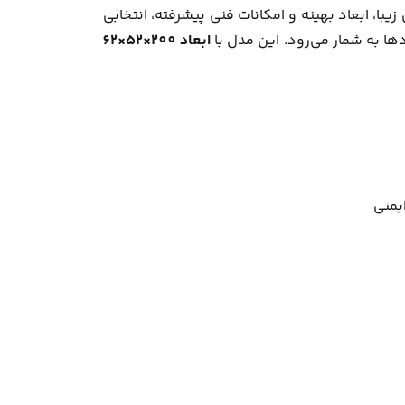
با، ابعاد بهینه و امکانات فنی پیشرفته، انتخابی
ها به شمار می‌رود. این مدل با
ابعاد 200×52×62
یمنی