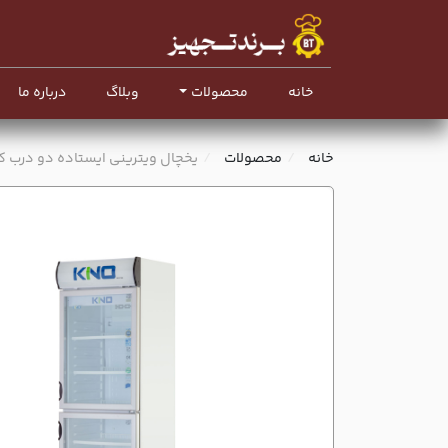
خانه
محصولات
وبلاگ
درباره ما
خانه
محصولات
یخچال ویترینی ایستاده دو درب کینو - 