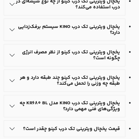
یخچال ویترینی تک درب کینو از چه نوع شیشه‌ای در
درب استفاده می‌کند؟
یخچال ویترینی تک درب KINO سیستم برفک‌زدایی
دارد؟
یخچال ویترینی تک درب کینو از نظر مصرف انرژی
چگونه است؟
یخچال ویترینی تک درب کینو چند طبقه دارد و هر
طبقه چه وزنی را تحمل می‌کند؟
یخچال ویترینی تک درب KINO مدل KR680 BL چه
ویژگی‌های فنی مهمی دارد؟
قیمت یخچال ویترینی تک درب کینو چقدر است؟