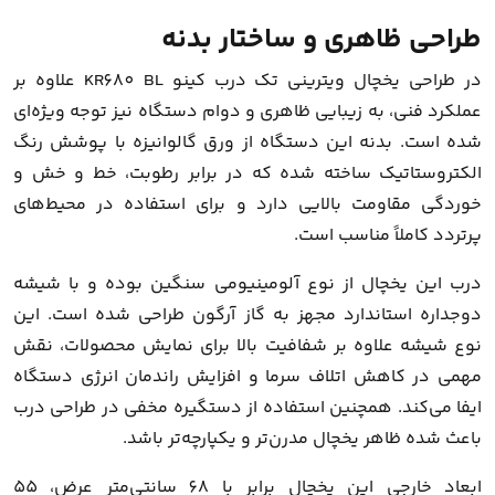
طراحی ظاهری و ساختار بدنه
در طراحی یخچال ویترینی تک درب کینو KR680 BL علاوه بر
عملکرد فنی، به زیبایی ظاهری و دوام دستگاه نیز توجه ویژه‌ای
شده است. بدنه این دستگاه از ورق گالوانیزه با پوشش رنگ
الکتروستاتیک ساخته شده که در برابر رطوبت، خط و خش و
خوردگی مقاومت بالایی دارد و برای استفاده در محیط‌های
پرتردد کاملاً مناسب است.
درب این یخچال از نوع آلومینیومی سنگین بوده و با شیشه
دوجداره استاندارد مجهز به گاز آرگون طراحی شده است. این
نوع شیشه علاوه بر شفافیت بالا برای نمایش محصولات، نقش
مهمی در کاهش اتلاف سرما و افزایش راندمان انرژی دستگاه
ایفا می‌کند. همچنین استفاده از دستگیره مخفی در طراحی درب
باعث شده ظاهر یخچال مدرن‌تر و یکپارچه‌تر باشد.
ابعاد خارجی این یخچال برابر با 68 سانتی‌متر عرض، 55