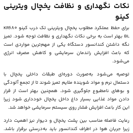
نکات نگهداری و نظافت یخچال ویترینی
کینو
برای حفظ عملکرد مطلوب یخچال ویترینی تک درب کینو KR680
BL بهتر است به برخی نکات نگهداری و نظافت توجه شود. تمیز
نگه داشتن کندانسور دستگاه یکی از مهم‌ترین مواردی است
که باعث افزایش راندمان سرمایشی و کاهش مصرف انرژی
می‌شود.
توصیه می‌شود به‌صورت دوره‌ای طبقات داخلی یخچال با
دستمال نرم و مواد شوینده ملایم تمیز شوند تا از تجمع آلودگی
و بوهای نامطبوع جلوگیری شود. همچنین بهتر است از قرار
دادن مواد غذایی بسیار داغ داخل یخچال خودداری شود زیرا
این کار باعث افزایش فشار روی سیستم سرمایشی خواهد شد.
رعایت فاصله مناسب بین پشت یخچال و دیوار نیز اهمیت دارد
زیرا جریان هوا در اطراف کندانسور باید به‌درستی برقرار باشد.