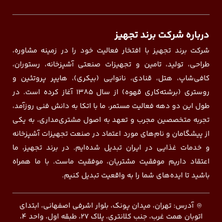
درباره شرکت برند تجهیز
شرکت برند تجهیز با افتخار فعالیت خود را در زمینه مشاوره،
طراحی، تولید، تامین و تجهیزات صنعتی آشپزخانه، رستوران،
کافی‌شاپ، هتل، قنادی، نانوایی (بیکری)، هایپر پروتئین و
روستری (برشته‌کاری قهوه) از سال ۱۳۸۵ آغاز کرده است. در
طول این دو دهه فعالیت مستمر، ما با اتکا به دانش فنی روزآمد،
تجربه متخصصین مجرب و تعهد به اصول مشتری‌مداری، به یکی
از پیشگامان و نام‌های مورد اعتماد در صنعت تجهیزات آشپزخانه
و خدمات غذایی در ایران تبدیل شده‌ایم. در برند تجهیز، ما
اعتقاد داریم موفقیت مشتریان، موفقیت ماست. با ما همراه
باشید تا ایده‌های شما را به واقعیت تبدیل کنیم.
آدرس: تهران، میدان پونک، بلوار اشرفی اصفهانی، ابتدای
اتوبان همت غرب، جنب کلانتری، پلاک ۲۷، طبقه اول، واحد ۴،