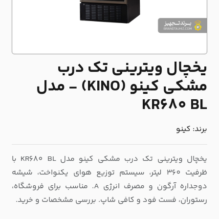
یخچال ویترینی تک درب
مشکی کینو (KINO) - مدل
KR680 BL
برند:
کینو
یخچال ویترینی تک درب مشکی کینو مدل KR680 BL با
ظرفیت 360 لیتر، سیستم توزیع هوای یکنواخت، شیشه
دوجداره آرگون و مصرف انرژی A. مناسب برای فروشگاه،
رستوران، فست فود و کافی شاپ. بررسی مشخصات و خرید.