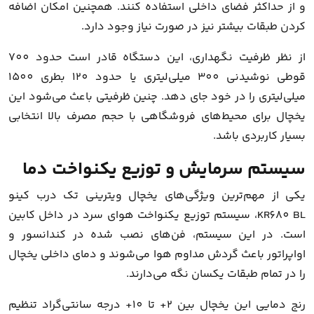
و از حداکثر فضای داخلی استفاده کنند. همچنین امکان اضافه
کردن طبقات بیشتر نیز در صورت نیاز وجود دارد.
از نظر ظرفیت نگهداری، این دستگاه قادر است حدود 700
قوطی نوشیدنی 300 میلی‌لیتری یا حدود 120 بطری 1500
میلی‌لیتری را در خود جای دهد. چنین ظرفیتی باعث می‌شود این
یخچال برای محیط‌های فروشگاهی با حجم مصرف بالا انتخابی
بسیار کاربردی باشد.
سیستم سرمایش و توزیع یکنواخت دما
یکی از مهم‌ترین ویژگی‌های یخچال ویترینی تک درب کینو
KR680 BL، سیستم توزیع یکنواخت هوای سرد در داخل کابین
است. در این سیستم، فن‌های نصب شده در کندانسور و
اواپراتور باعث گردش مداوم هوا می‌شوند و دمای داخلی یخچال
را در تمام طبقات یکسان نگه می‌دارند.
رنج دمایی این یخچال بین 2+ تا 10+ درجه سانتی‌گراد تنظیم