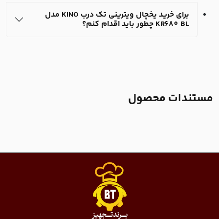
برای خرید یخچال ویترینی تک درب KINO مدل
KR680 BL چطور باید اقدام کنم؟
مستندات محصول